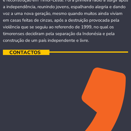
e reconstrução em Timor-Leste. Foi a primeira rádio a surgir após
a independência, reunindo jovens, espalhando alegria e dando
voz a uma nova geração, mesmo quando muitos ainda viviam
em casas feitas de cinzas, após a destruição provocada pela
violência que se seguiu ao referendo de 1999, no qual os
timorenses decidiram pela separação da Indonésia e pela
construção de um país independente e livre.
CONTACTOS