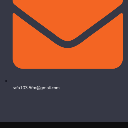
rafa103.5fm@gmail.com