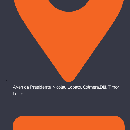
Avenida Presidente Nicolau Lobato, Colmera,Dili, Timor
Leste