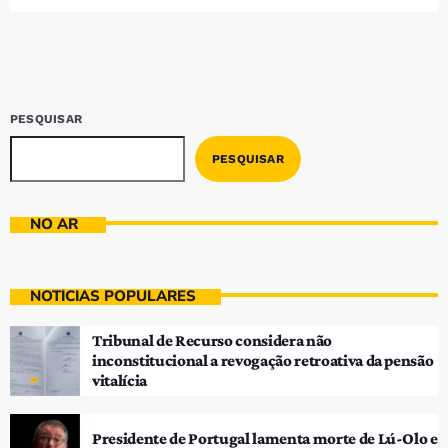
Bom dia RAFA
7:00 AM - 9:00 AM
Bom dia RAFA
7:00 AM - 10:00 AM
PESQUISAR
PESQUISAR
NO AR
NOTÍCIAS POPULARES
Tribunal de Recurso considera não
inconstitucional a revogação retroativa da pensão
vitalícia
Presidente de Portugal lamenta morte de Lú-Olo e