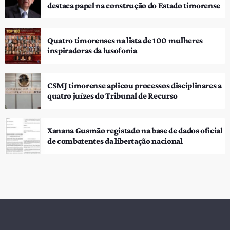
destaca papel na construção do Estado timorense
Quatro timorenses na lista de 100 mulheres
inspiradoras da lusofonia
CSMJ timorense aplicou processos disciplinares a
quatro juízes do Tribunal de Recurso
Xanana Gusmão registado na base de dados oficial
de combatentes da libertação nacional