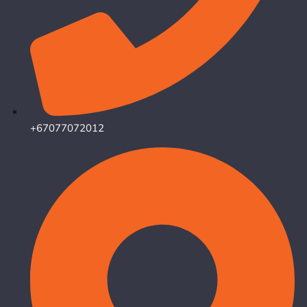
+67077072012