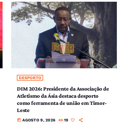
DESPORTO
DIM 2026: Presidente da Associação de
Atletismo da Ásia destaca desporto
como ferramenta de união em Timor-
Leste
AGOSTO 9, 2026
19
today