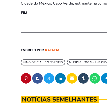
Cidade do México. Cabo Verde, estreante na compe
FIM
ESCRITO POR
RAFAFM
HINO OFICIAL DO TORNEIO
MUNDIAL 2026 - SHAKIR
email
NOTÍCIAS SEMELHANTES