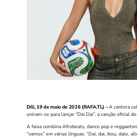
Díli, 19 de maio de 2026 (RAFA.TL) –
A cantora co
uniram-se para lançar “Dai Dai”, a canção oficial 
A faixa combina Afrobeats, dance pop e reggaeton
“vamos” em várias línguas: “Dai, dai, ikou, dale, all