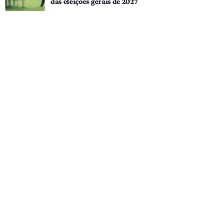
das eleições gerais de 2027