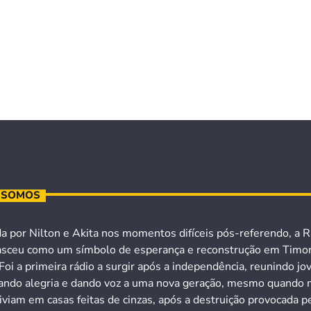
 SOMOS
a por Nilton e Akita nos momentos difíceis pós-referendo, a R
asceu como um símbolo de esperança e reconstrução em Timo
Foi a primeira rádio a surgir após a independência, reunindo jo
ando alegria e dando voz a uma nova geração, mesmo quando 
iviam em casas feitas de cinzas, após a destruição provocada p