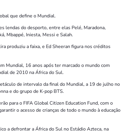
lobal que define o Mundial.
 lendas do desporto, entre elas Pelé, Maradona,
á, Mbappé, Iniesta, Messi e Salah.
kira produziu a faixa, e Ed Sheeran figura nos créditos
a um Mundial, 16 anos após ter marcado o mundo com
dial de 2010 na África do Sul.
táculo de intervalo da final do Mundial, a 19 de julho no
onna e do grupo de K-pop BTS.
erão para o FIFA Global Citizen Education Fund, com o
garantir o acesso de crianças de todo o mundo à educação
o a defrontar a África do Sul no Estádio Azteca, na