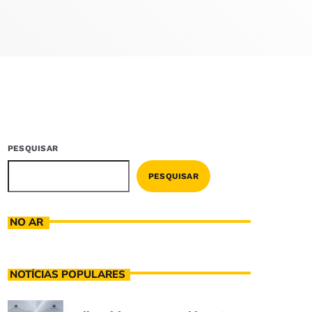
PESQUISAR
PESQUISAR
NO AR
NOTÍCIAS POPULARES