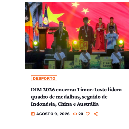
DESPORTO
DIM 2026 encerra: Timor-Leste lidera
quadro de medalhas, seguido de
Indonésia, China e Austrália
AGOSTO 9, 2026
20
today