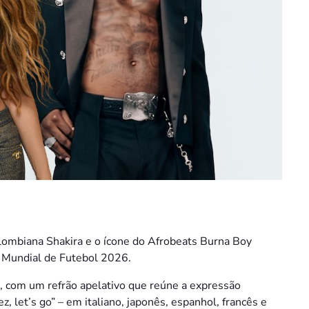
lombiana Shakira e o ícone do Afrobeats Burna Boy
do Mundial de Futebol 2026.
, com um refrão apelativo que reúne a expressão
ez, let’s go” – em italiano, japonês, espanhol, francês e