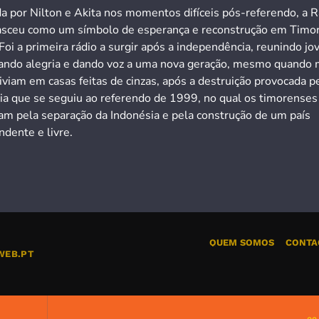
a por Nilton e Akita nos momentos difíceis pós-referendo, a R
asceu como um símbolo de esperança e reconstrução em Timo
Foi a primeira rádio a surgir após a independência, reunindo jo
ando alegria e dando voz a uma nova geração, mesmo quando 
iviam em casas feitas de cinzas, após a destruição provocada p
cia que se seguiu ao referendo de 1999, no qual os timorenses
ram pela separação da Indonésia e pela construção de um país
dente e livre.
QUEM SOMOS
CONTA
WEB.PT