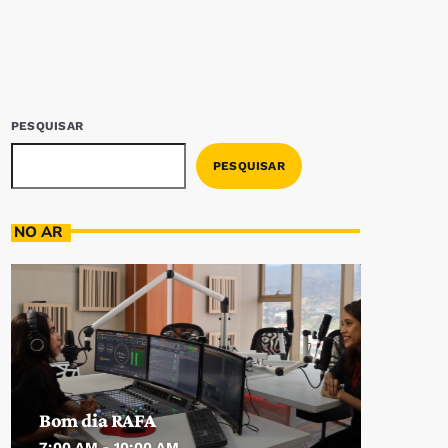
PESQUISAR
PESQUISAR
NO AR
Bom dia RAFA
7:00 AM - 10:00 AM