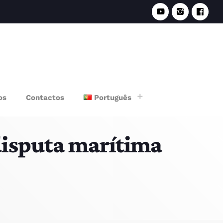
e
os
Contactos
Português
isputa marítima