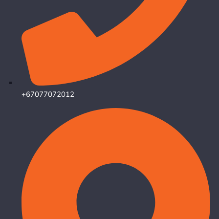
+67077072012