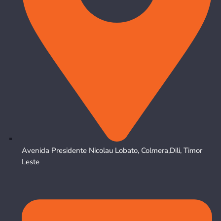
Avenida Presidente Nicolau Lobato, Colmera,Dili, Timor
Leste