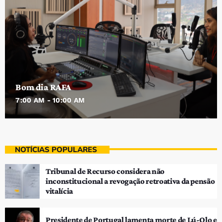
Bom dia RAFA
7:00 AM - 10:00 AM
NOTÍCIAS POPULARES
Tribunal de Recurso considera não
inconstitucional a revogação retroativa da pensão
vitalícia
Presidente de Portugal lamenta morte de Lú-Olo e