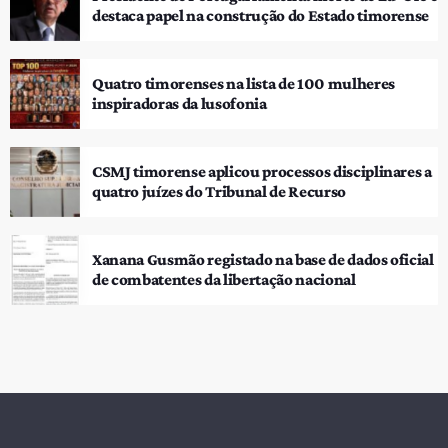
destaca papel na construção do Estado timorense
Quatro timorenses na lista de 100 mulheres
inspiradoras da lusofonia
CSMJ timorense aplicou processos disciplinares a
quatro juízes do Tribunal de Recurso
Xanana Gusmão registado na base de dados oficial
de combatentes da libertação nacional