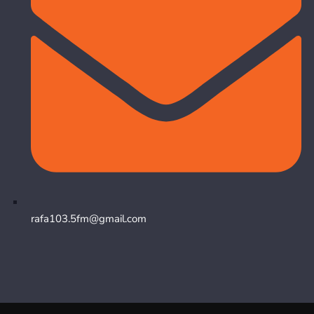
rafa103.5fm@gmail.com