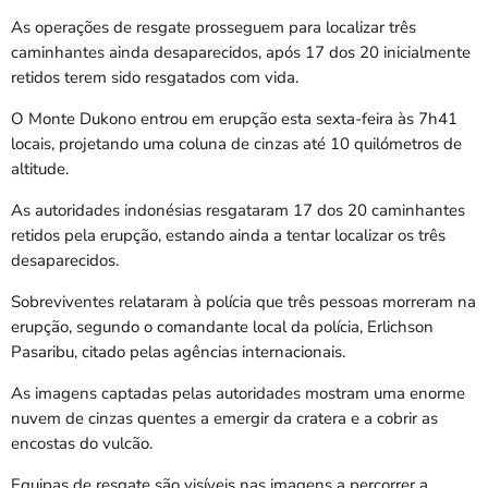
As operações de resgate prosseguem para localizar três
caminhantes ainda desaparecidos, após 17 dos 20 inicialmente
retidos terem sido resgatados com vida.
O Monte Dukono entrou em erupção esta sexta-feira às 7h41
locais, projetando uma coluna de cinzas até 10 quilómetros de
altitude.
As autoridades indonésias resgataram 17 dos 20 caminhantes
retidos pela erupção, estando ainda a tentar localizar os três
desaparecidos.
Sobreviventes relataram à polícia que três pessoas morreram na
erupção, segundo o comandante local da polícia, Erlichson
Pasaribu, citado pelas agências internacionais.
As imagens captadas pelas autoridades mostram uma enorme
nuvem de cinzas quentes a emergir da cratera e a cobrir as
encostas do vulcão.
Equipas de resgate são visíveis nas imagens a percorrer a