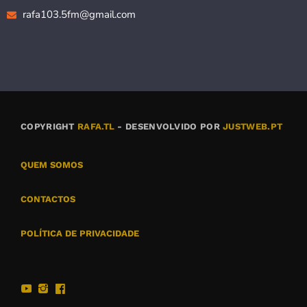
rafa103.5fm@gmail.com
COPYRIGHT
RAFA.TL
- DESENVOLVIDO POR
JUSTWEB.PT
QUEM SOMOS
CONTACTOS
POLÍTICA DE PRIVACIDADE