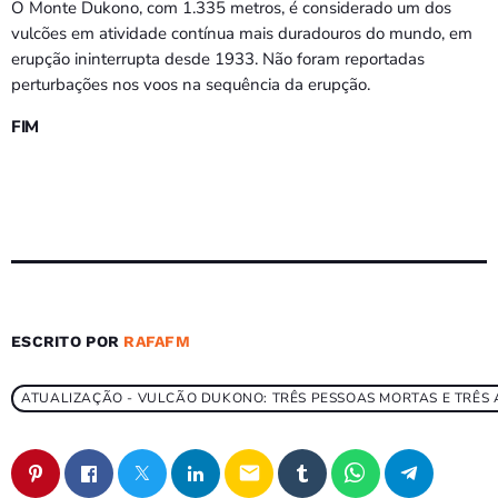
O Monte Dukono, com 1.335 metros, é considerado um dos
vulcões em atividade contínua mais duradouros do mundo, em
erupção ininterrupta desde 1933. Não foram reportadas
perturbações nos voos na sequência da erupção.
FIM
ESCRITO POR
RAFAFM
ATUALIZAÇÃO - VULCÃO DUKONO: TRÊS PESSOAS MORTAS E TRÊS
email