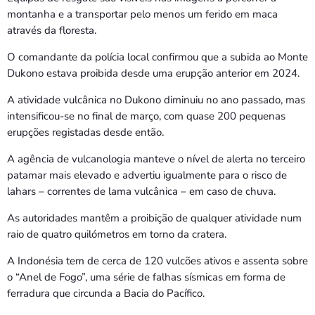
montanha e a transportar pelo menos um ferido em maca
através da floresta.
O comandante da polícia local confirmou que a subida ao Monte
Dukono estava proibida desde uma erupção anterior em 2024.
A atividade vulcânica no Dukono diminuiu no ano passado, mas
intensificou-se no final de março, com quase 200 pequenas
erupções registadas desde então.
A agência de vulcanologia manteve o nível de alerta no terceiro
patamar mais elevado e advertiu igualmente para o risco de
lahars – correntes de lama vulcânica – em caso de chuva.
As autoridades mantêm a proibição de qualquer atividade num
raio de quatro quilómetros em torno da cratera.
A Indonésia tem de cerca de 120 vulcões ativos e assenta sobre
o “Anel de Fogo”, uma série de falhas sísmicas em forma de
ferradura que circunda a Bacia do Pacífico.