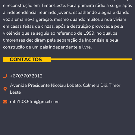
e reconstrução em Timor-Leste. Foi a primeira rádio a surgir após
a independência, reunindo jovens, espalhando alegria e dando
voz a uma nova geração, mesmo quando muitos ainda viviam
em casas feitas de cinzas, após a destruição provocada pela
violência que se seguiu ao referendo de 1999, no qual os
timorenses decidiram pela separação da Indonésia e pela
construção de um país independente e livre.
CONTACTOS
+67077072012
Avenida Presidente Nicolau Lobato, Colmera,Dili, Timor
Leste
rafa103.5fm@gmail.com