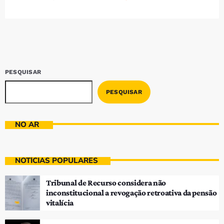
Bom dia RAFA
7:00 AM - 10:00 AM
PESQUISAR
PESQUISAR
NO AR
NOTÍCIAS POPULARES
Tribunal de Recurso considera não
inconstitucional a revogação retroativa da pensão
vitalícia