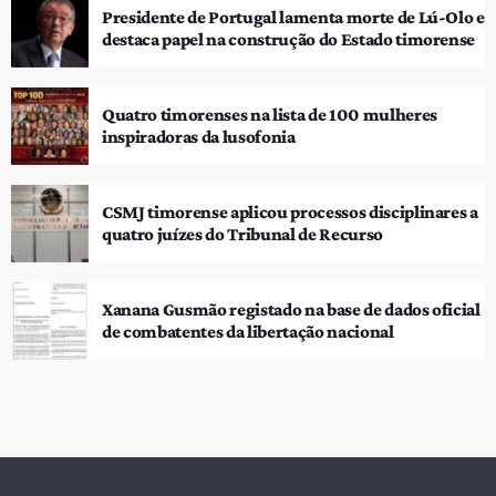
Presidente de Portugal lamenta morte de Lú-Olo e
destaca papel na construção do Estado timorense
Quatro timorenses na lista de 100 mulheres
inspiradoras da lusofonia
CSMJ timorense aplicou processos disciplinares a
quatro juízes do Tribunal de Recurso
Xanana Gusmão registado na base de dados oficial
de combatentes da libertação nacional