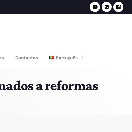
e
os
Contactos
Português
nados a reformas