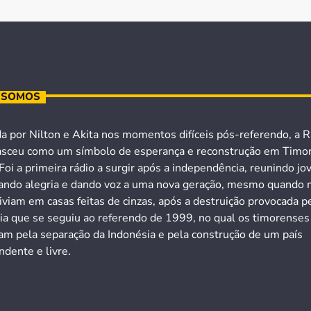
 SOMOS
a por Nilton e Akita nos momentos difíceis pós-referendo, a R
asceu como um símbolo de esperança e reconstrução em Timo
Foi a primeira rádio a surgir após a independência, reunindo jo
ando alegria e dando voz a uma nova geração, mesmo quando 
iviam em casas feitas de cinzas, após a destruição provocada p
cia que se seguiu ao referendo de 1999, no qual os timorenses
ram pela separação da Indonésia e pela construção de um país
dente e livre.