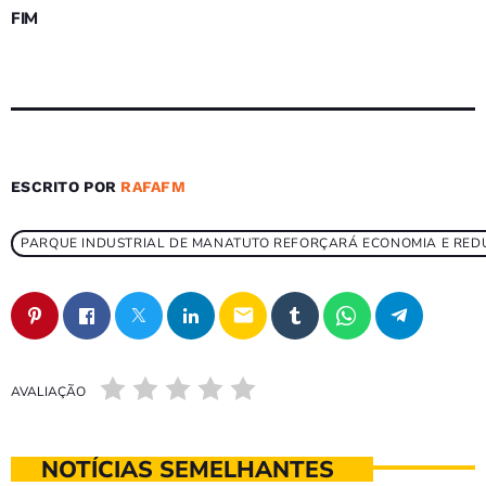
FIM
ESCRITO POR
RAFAFM
PARQUE INDUSTRIAL DE MANATUTO REFORÇARÁ ECONOMIA E REDU
email
AVALIAÇÃO
NOTÍCIAS SEMELHANTES