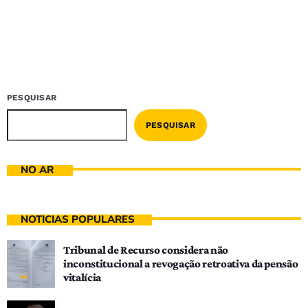
PESQUISAR
PESQUISAR
NO AR
NOTÍCIAS POPULARES
Tribunal de Recurso considera não
inconstitucional a revogação retroativa da pensão
vitalícia