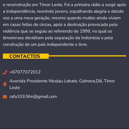
e reconstrução em Timor-Leste. Foi a primeira rádio a surgir após
a independência, reunindo jovens, espalhando alegria e dando
voz a uma nova geração, mesmo quando muitos ainda viviam
em casas feitas de cinzas, após a destruição provocada pela
violência que se seguiu ao referendo de 1999, no qual os
timorenses decidiram pela separação da Indonésia e pela
construção de um país independente e livre.
CONTACTOS
+67077072012
Avenida Presidente Nicolau Lobato, Colmera,Dili, Timor
Leste
rafa103.5fm@gmail.com