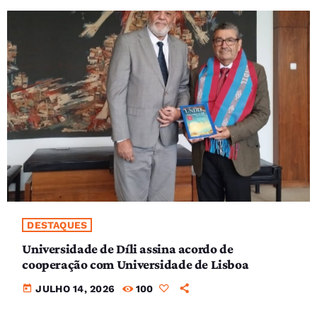
DESTAQUES
Universidade de Díli assina acordo de
cooperação com Universidade de Lisboa
today
JULHO 14, 2026
100