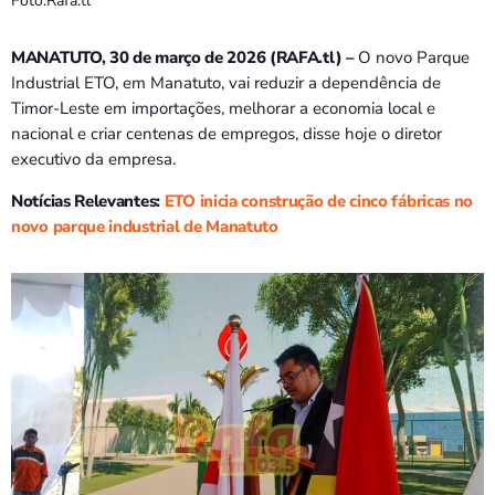
Foto:Rafa.tl
MANATUTO, 30 de março de 2026 (RAFA.tl) –
O novo Parque
Industrial ETO, em Manatuto, vai reduzir a dependência de
Timor-Leste em importações, melhorar a economia local e
nacional e criar centenas de empregos, disse hoje o diretor
executivo da empresa.
Notícias Relevantes:
ETO inicia construção de cinco fábricas no
novo parque industrial de Manatuto