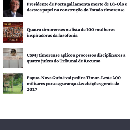
Presidente de Portugal lamenta morte de Lú-Olo e
destaca papel na construção do Estado timorense
Quatro timorenses na lista de 100 mulheres
inspiradoras da lusofonia
CSMJ timorense aplicou processos disciplinares a
quatro juízes do Tribunal de Recurso
Papua-Nova Guiné vai pedir a Timor-Leste 200
militares para segurança das eleições gerais de
2027