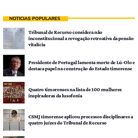
NOTÍCIAS POPULARES
Tribunal de Recurso considera não
inconstitucional a revogação retroativa da pensão
vitalícia
Presidente de Portugal lamenta morte de Lú-Olo e
destaca papel na construção do Estado timorense
Quatro timorenses na lista de 100 mulheres
inspiradoras da lusofonia
CSMJ timorense aplicou processos disciplinares a
quatro juízes do Tribunal de Recurso