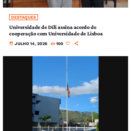
DESTAQUES
Universidade de Díli assina acordo de
cooperação com Universidade de Lisboa
today
JULHO 14, 2026
100