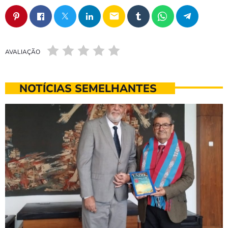
email
AVALIAÇÃO
NOTÍCIAS SEMELHANTES