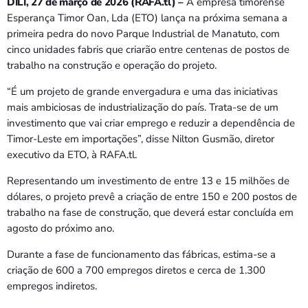
DÍLI, 27 de março de 2026 (RAFA.tl) –
A empresa timorense
Esperança Timor Oan, Lda (ETO) lança na próxima semana a
primeira pedra do novo Parque Industrial de Manatuto, com
cinco unidades fabris que criarão entre centenas de postos de
trabalho na construção e operação do projeto.
“É um projeto de grande envergadura e uma das iniciativas
mais ambiciosas de industrialização do país. Trata-se de um
investimento que vai criar emprego e reduzir a dependência de
Timor-Leste em importações”, disse Nilton Gusmão, diretor
executivo da ETO, à RAFA.tl.
Representando um investimento de entre 13 e 15 milhões de
dólares, o projeto prevê a criação de entre 150 e 200 postos de
trabalho na fase de construção, que deverá estar concluída em
agosto do próximo ano.
Durante a fase de funcionamento das fábricas, estima-se a
criação de 600 a 700 empregos diretos e cerca de 1.300
empregos indiretos.