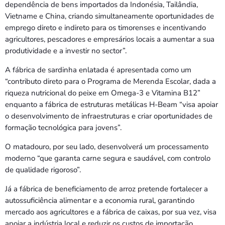
dependência de bens importados da Indonésia, Tailândia,
Vietname e China, criando simultaneamente oportunidades de
emprego direto e indireto para os timorenses e incentivando
agricultores, pescadores e empresários locais a aumentar a sua
produtividade e a investir no sector”.
A fábrica de sardinha enlatada é apresentada como um
“contributo direto para o Programa de Merenda Escolar, dada a
riqueza nutricional do peixe em Omega-3 e Vitamina B12”
enquanto a fábrica de estruturas metálicas H-Beam “visa apoiar
o desenvolvimento de infraestruturas e criar oportunidades de
formação tecnológica para jovens”.
O matadouro, por seu lado, desenvolverá um processamento
moderno “que garanta carne segura e saudável, com controlo
de qualidade rigoroso”.
Já a fábrica de beneficiamento de arroz pretende fortalecer a
autossuficiência alimentar e a economia rural, garantindo
mercado aos agricultores e a fábrica de caixas, por sua vez, visa
apoiar a indústria local e reduzir os custos de importação.