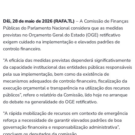
Bom dia RAFA
7:00 AM - 9:00 AM
Díli, 28 de maio de 2026 (RAFA.TL)
– A Comissão de Finanças
Públicas do Parlamento Nacional considera que as medidas
previstas no Orçamento Geral do Estado (OGE) retificativo
exigem cuidado na implementação e elevados padrões de
controlo financeiro.
“A eficácia das medidas previstas dependerá significativamente
da capacidade institucional das entidades públicas responsáveis
pela sua implementação, bem como da existência de
mecanismos adequados de controlo financeiro, fiscalização da
execução orçamental e transparência na utilização dos recursos
públicos”, refere o relatório da Comissão, lido hoje no arranque
do debate na generalidade do OGE retificativo.
“A rápida mobilização de recursos em contexto de emergência
reforça a necessidade de garantir elevados padrões de boa
governação financeira e responsabilização administrativa”,
concluem os deputados da comissão.