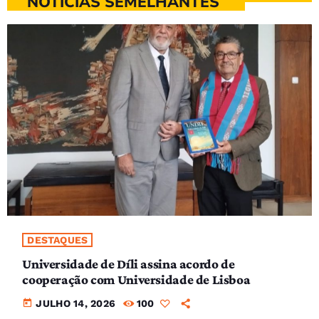
NOTÍCIAS SEMELHANTES
DESTAQUES
Universidade de Díli assina acordo de
cooperação com Universidade de Lisboa
today
JULHO 14, 2026
100