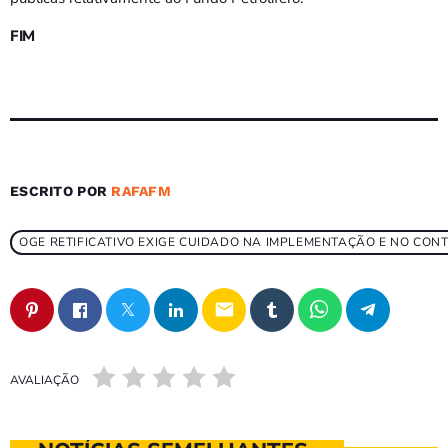
FIM
ESCRITO POR
RAFAFM
OGE RETIFICATIVO EXIGE CUIDADO NA IMPLEMENTAÇÃO E NO CON
email
AVALIAÇÃO