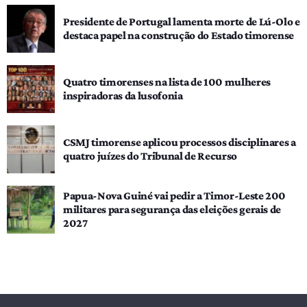
Presidente de Portugal lamenta morte de Lú-Olo e
destaca papel na construção do Estado timorense
Quatro timorenses na lista de 100 mulheres
inspiradoras da lusofonia
CSMJ timorense aplicou processos disciplinares a
quatro juízes do Tribunal de Recurso
Papua-Nova Guiné vai pedir a Timor-Leste 200
militares para segurança das eleições gerais de
2027