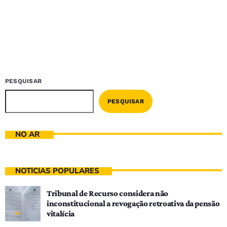
PESQUISAR
PESQUISAR
NO AR
NOTÍCIAS POPULARES
Tribunal de Recurso considera não
inconstitucional a revogação retroativa da pensão
vitalícia