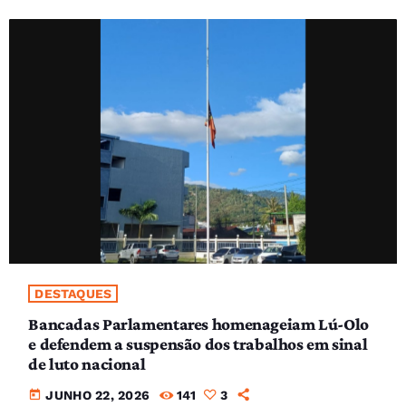
DESTAQUES
Bancadas Parlamentares homenageiam Lú-Olo
e defendem a suspensão dos trabalhos em sinal
de luto nacional
today
JUNHO 22, 2026
141
3