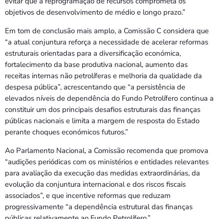
evitar que a reprogramação de recursos comprometa os
objetivos de desenvolvimento de médio e longo prazo.”
Em tom de conclusão mais amplo, a Comissão C considera que
“a atual conjuntura reforça a necessidade de acelerar reformas
estruturais orientadas para a diversificação económica,
fortalecimento da base produtiva nacional, aumento das
receitas internas não petrolíferas e melhoria da qualidade da
despesa pública”, acrescentando que “a persistência de
elevados níveis de dependência do Fundo Petrolífero continua a
constituir um dos principais desafios estruturais das finanças
públicas nacionais e limita a margem de resposta do Estado
perante choques económicos futuros.”
Ao Parlamento Nacional, a Comissão recomenda que promova
“audições periódicas com os ministérios e entidades relevantes
para avaliação da execução das medidas extraordinárias, da
evolução da conjuntura internacional e dos riscos fiscais
associados”, e que incentive reformas que reduzam
progressivamente “a dependência estrutural das finanças
públicas relativamente ao Fundo Petrolífero.”