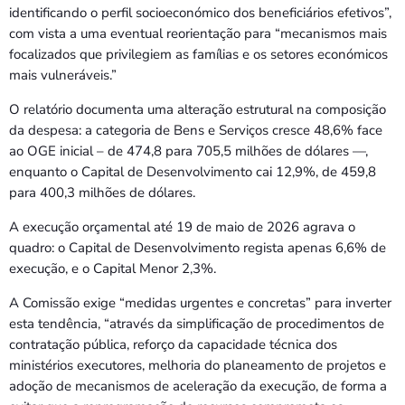
identificando o perfil socioeconómico dos beneficiários efetivos”,
com vista a uma eventual reorientação para “mecanismos mais
focalizados que privilegiem as famílias e os setores económicos
mais vulneráveis.”
O relatório documenta uma alteração estrutural na composição
da despesa: a categoria de Bens e Serviços cresce 48,6% face
ao OGE inicial – de 474,8 para 705,5 milhões de dólares —,
enquanto o Capital de Desenvolvimento cai 12,9%, de 459,8
para 400,3 milhões de dólares.
A execução orçamental até 19 de maio de 2026 agrava o
quadro: o Capital de Desenvolvimento regista apenas 6,6% de
execução, e o Capital Menor 2,3%.
A Comissão exige “medidas urgentes e concretas” para inverter
esta tendência, “através da simplificação de procedimentos de
contratação pública, reforço da capacidade técnica dos
ministérios executores, melhoria do planeamento de projetos e
adoção de mecanismos de aceleração da execução, de forma a