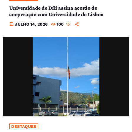
Universidade de Díli assina acordo de
cooperação com Universidade de Lisboa
today
JULHO 14, 2026
100
DESTAQUES