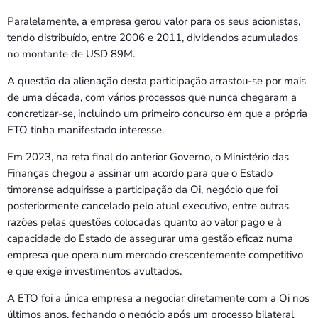
Paralelamente, a empresa gerou valor para os seus acionistas,
tendo distribuído, entre 2006 e 2011, dividendos acumulados
no montante de USD 89M.
A questão da alienação desta participação arrastou-se por mais
de uma década, com vários processos que nunca chegaram a
concretizar-se, incluindo um primeiro concurso em que a própria
ETO tinha manifestado interesse.
Em 2023, na reta final do anterior Governo, o Ministério das
Finanças chegou a assinar um acordo para que o Estado
timorense adquirisse a participação da Oi, negócio que foi
posteriormente cancelado pelo atual executivo, entre outras
razões pelas questões colocadas quanto ao valor pago e à
capacidade do Estado de assegurar uma gestão eficaz numa
empresa que opera num mercado crescentemente competitivo
e que exige investimentos avultados.
A ETO foi a única empresa a negociar diretamente com a Oi nos
últimos anos, fechando o negócio após um processo bilateral