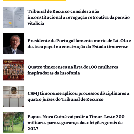
Tribunal de Recurso considera não
inconstitucional a revogação retroativa da pensão
vitalícia
Presidente de Portugal lamenta morte de Lú-Olo e
destaca papel na construção do Estado timorense
Quatro timorenses na lista de 100 mulheres
inspiradoras da lusofonia
CSMJ timorense aplicou processos disciplinares a
quatro juízes do Tribunal de Recurso
Papua-Nova Guiné vai pedir a Timor-Leste 200
militares para segurança das eleições gerais de
2027