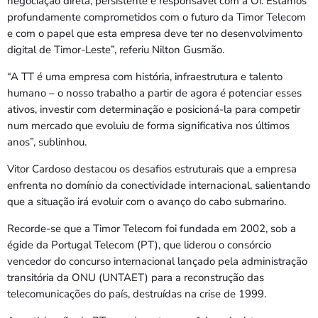
negociação direta, persistente e responsável com a Oi. Estamos
profundamente comprometidos com o futuro da Timor Telecom
e com o papel que esta empresa deve ter no desenvolvimento
digital de Timor-Leste”, referiu Nilton Gusmão.
“A TT é uma empresa com história, infraestrutura e talento
humano – o nosso trabalho a partir de agora é potenciar esses
ativos, investir com determinação e posicioná-la para competir
num mercado que evoluiu de forma significativa nos últimos
anos”, sublinhou.
Vitor Cardoso destacou os desafios estruturais que a empresa
enfrenta no domínio da conectividade internacional, salientando
que a situação irá evoluir com o avanço do cabo submarino.
Recorde-se que a Timor Telecom foi fundada em 2002, sob a
égide da Portugal Telecom (PT), que liderou o consórcio
vencedor do concurso internacional lançado pela administração
transitória da ONU (UNTAET) para a reconstrução das
telecomunicações do país, destruídas na crise de 1999.