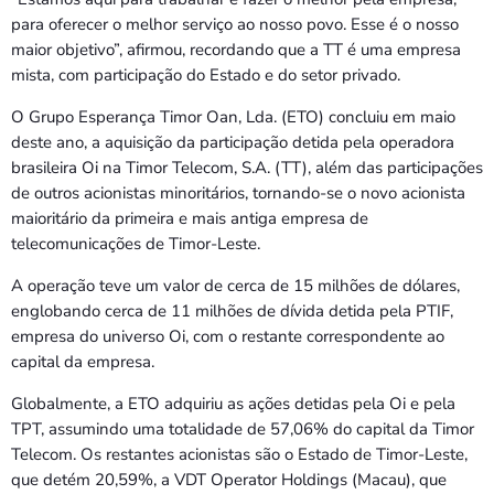
para oferecer o melhor serviço ao nosso povo. Esse é o nosso
maior objetivo”, afirmou, recordando que a TT é uma empresa
mista, com participação do Estado e do setor privado.
O Grupo Esperança Timor Oan, Lda. (ETO) concluiu em maio
deste ano, a aquisição da participação detida pela operadora
brasileira Oi na Timor Telecom, S.A. (TT), além das participações
de outros acionistas minoritários, tornando-se o novo acionista
maioritário da primeira e mais antiga empresa de
telecomunicações de Timor-Leste.
A operação teve um valor de cerca de 15 milhões de dólares,
englobando cerca de 11 milhões de dívida detida pela PTIF,
empresa do universo Oi, com o restante correspondente ao
capital da empresa.
Globalmente, a ETO adquiriu as ações detidas pela Oi e pela
TPT, assumindo uma totalidade de 57,06% do capital da Timor
Telecom. Os restantes acionistas são o Estado de Timor-Leste,
que detém 20,59%, a VDT Operator Holdings (Macau), que