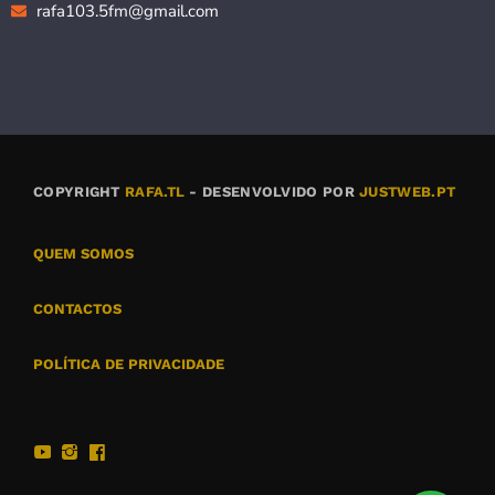
rafa103.5fm@gmail.com
COPYRIGHT
RAFA.TL
- DESENVOLVIDO POR
JUSTWEB.PT
QUEM SOMOS
CONTACTOS
POLÍTICA DE PRIVACIDADE