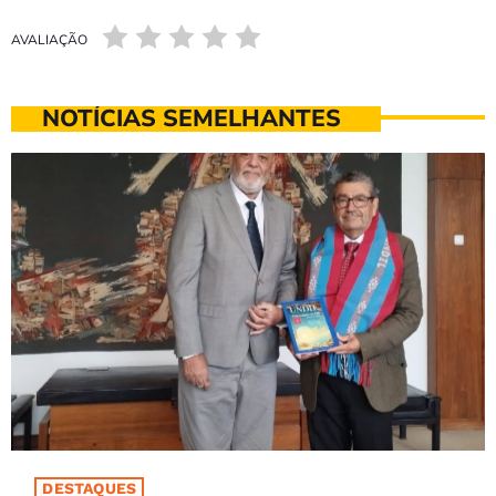
AVALIAÇÃO
NOTÍCIAS SEMELHANTES
DESTAQUES