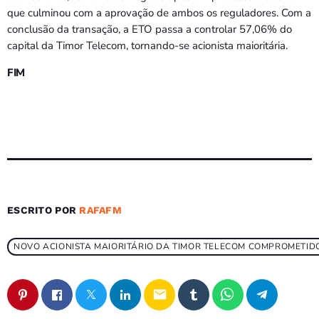
que culminou com a aprovação de ambos os reguladores. Com a
conclusão da transação, a ETO passa a controlar 57,06% do
capital da Timor Telecom, tornando-se acionista maioritária.
FIM
ESCRITO POR
RAFAFM
NOVO ACIONISTA MAIORITÁRIO DA TIMOR TELECOM COMPROMETID
email