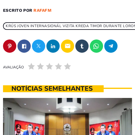
ESCRITO POR
RAFAFM
KRÚS JOVEN INTERNASIONÁL VIZITA KREDA TIMOR DURANTE LOR
email
AVALIAÇÃO
NOTÍCIAS SEMELHANTES