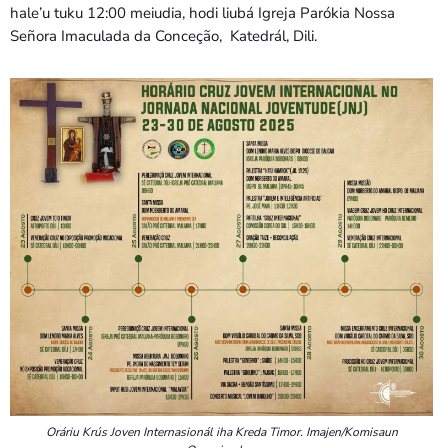
hale’u tuku 12:00 meiudia, hodi liubá Igreja Parókia Nossa
Señora Imaculada da Conceção, Katedrál, Dili.
Oráriu Krús Joven Internasionál iha Kreda Timor. Imajen/Komisaun