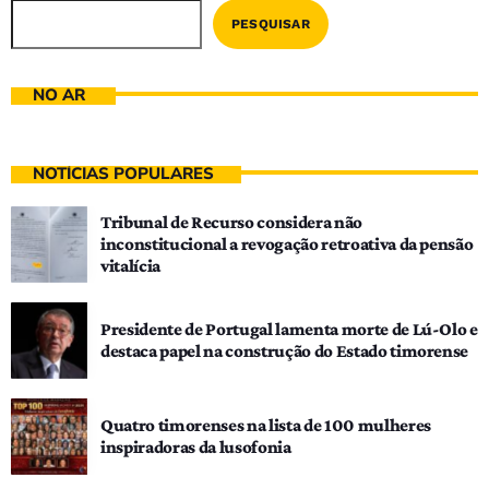
PESQUISAR
NO AR
NOTÍCIAS POPULARES
Tribunal de Recurso considera não
inconstitucional a revogação retroativa da pensão
vitalícia
Presidente de Portugal lamenta morte de Lú-Olo e
destaca papel na construção do Estado timorense
Quatro timorenses na lista de 100 mulheres
inspiradoras da lusofonia