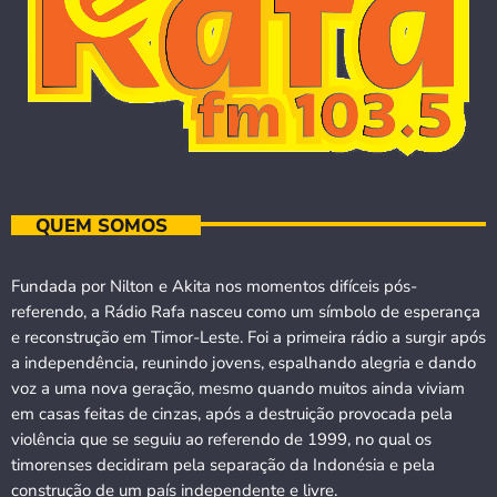
QUEM SOMOS
Fundada por Nilton e Akita nos momentos difíceis pós-
referendo, a Rádio Rafa nasceu como um símbolo de esperança
e reconstrução em Timor-Leste. Foi a primeira rádio a surgir após
a independência, reunindo jovens, espalhando alegria e dando
voz a uma nova geração, mesmo quando muitos ainda viviam
em casas feitas de cinzas, após a destruição provocada pela
violência que se seguiu ao referendo de 1999, no qual os
timorenses decidiram pela separação da Indonésia e pela
construção de um país independente e livre.