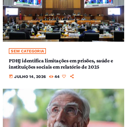
SEM CATEGORIA
PDHJ identifica limitações em prisões, saúde e
instituições sociais em relatório de 2025
today
JULHO 14, 2026
44