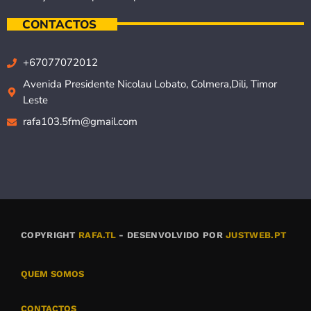
CONTACTOS
+67077072012
Avenida Presidente Nicolau Lobato, Colmera,Dili, Timor
Leste
rafa103.5fm@gmail.com
COPYRIGHT
RAFA.TL
- DESENVOLVIDO POR
JUSTWEB.PT
QUEM SOMOS
CONTACTOS