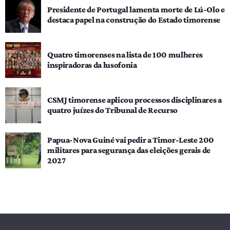
Presidente de Portugal lamenta morte de Lú-Olo e
destaca papel na construção do Estado timorense
Quatro timorenses na lista de 100 mulheres
inspiradoras da lusofonia
CSMJ timorense aplicou processos disciplinares a
quatro juízes do Tribunal de Recurso
Papua-Nova Guiné vai pedir a Timor-Leste 200
militares para segurança das eleições gerais de
2027