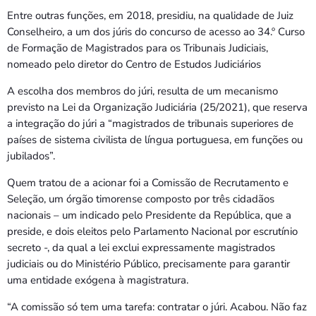
Entre outras funções, em 2018, presidiu, na qualidade de Juiz
Conselheiro, a um dos júris do concurso de acesso ao 34.º Curso
de Formação de Magistrados para os Tribunais Judiciais,
nomeado pelo diretor do Centro de Estudos Judiciários
A escolha dos membros do júri, resulta de um mecanismo
previsto na Lei da Organização Judiciária (25/2021), que reserva
a integração do júri a “magistrados de tribunais superiores de
países de sistema civilista de língua portuguesa, em funções ou
jubilados”.
Quem tratou de a acionar foi a Comissão de Recrutamento e
Seleção, um órgão timorense composto por três cidadãos
nacionais – um indicado pelo Presidente da República, que a
preside, e dois eleitos pelo Parlamento Nacional por escrutínio
secreto -, da qual a lei exclui expressamente magistrados
judiciais ou do Ministério Público, precisamente para garantir
uma entidade exógena à magistratura.
“A comissão só tem uma tarefa: contratar o júri. Acabou. Não faz