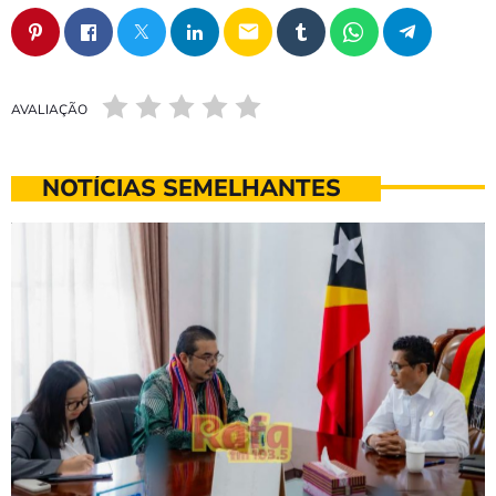
email
AVALIAÇÃO
NOTÍCIAS SEMELHANTES