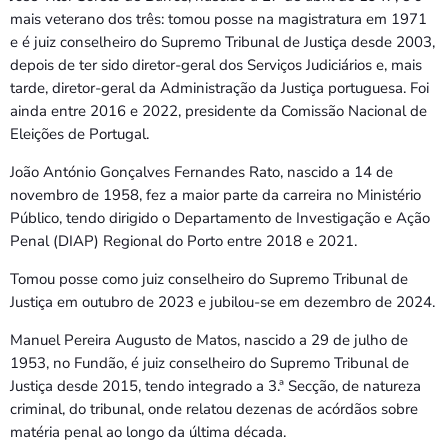
mais veterano dos três: tomou posse na magistratura em 1971
e é juiz conselheiro do Supremo Tribunal de Justiça desde 2003,
depois de ter sido diretor-geral dos Serviços Judiciários e, mais
tarde, diretor-geral da Administração da Justiça portuguesa. Foi
ainda entre 2016 e 2022, presidente da Comissão Nacional de
Eleições de Portugal.
João António Gonçalves Fernandes Rato, nascido a 14 de
novembro de 1958, fez a maior parte da carreira no Ministério
Público, tendo dirigido o Departamento de Investigação e Ação
Penal (DIAP) Regional do Porto entre 2018 e 2021.
Tomou posse como juiz conselheiro do Supremo Tribunal de
Justiça em outubro de 2023 e jubilou-se em dezembro de 2024.
Manuel Pereira Augusto de Matos, nascido a 29 de julho de
1953, no Fundão, é juiz conselheiro do Supremo Tribunal de
Justiça desde 2015, tendo integrado a 3.ª Secção, de natureza
criminal, do tribunal, onde relatou dezenas de acórdãos sobre
matéria penal ao longo da última década.