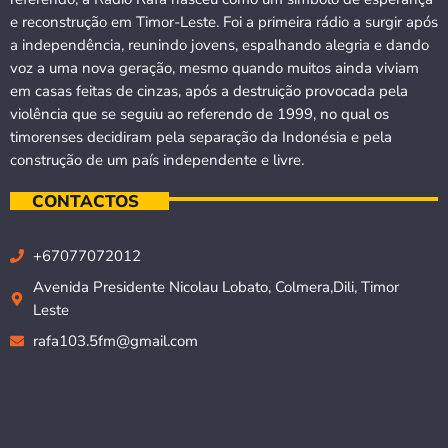
e reconstrução em Timor-Leste. Foi a primeira rádio a surgir após
a independência, reunindo jovens, espalhando alegria e dando
voz a uma nova geração, mesmo quando muitos ainda viviam
em casas feitas de cinzas, após a destruição provocada pela
violência que se seguiu ao referendo de 1999, no qual os
timorenses decidiram pela separação da Indonésia e pela
construção de um país independente e livre.
CONTACTOS
+67077072012
Avenida Presidente Nicolau Lobato, Colmera,Dili, Timor
Leste
rafa103.5fm@gmail.com