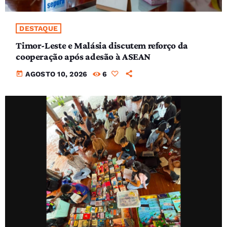
DESTAQUE
Timor-Leste e Malásia discutem reforço da
cooperação após adesão à ASEAN
today
AGOSTO 10, 2026
6