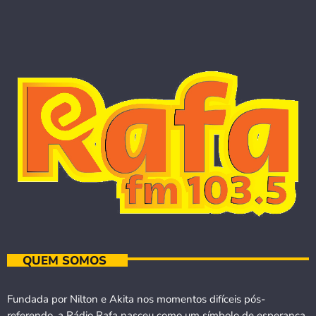
QUEM SOMOS
Fundada por Nilton e Akita nos momentos difíceis pós-
referendo, a Rádio Rafa nasceu como um símbolo de esperança