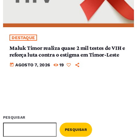
DESTAQUE
Maluk Timor realiza quase 2 mil testes de VIH e
reforça luta contra o estigma em Timor-Leste
today
AGOSTO 7, 2026
19
PESQUISAR
PESQUISAR