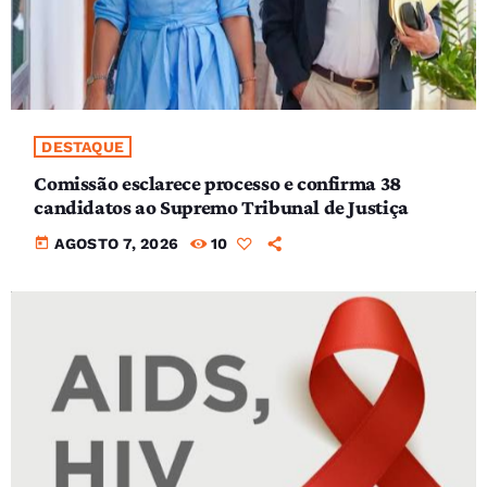
DESTAQUE
Comissão esclarece processo e confirma 38
candidatos ao Supremo Tribunal de Justiça
today
AGOSTO 7, 2026
10