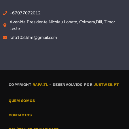
+67077072012
Avenida Presidente Nicolau Lobato, Colmera,Dili, Timor
Leste
rafa103.5fm@gmail.com
COPYRIGHT
RAFA.TL
- DESENVOLVIDO POR
JUSTWEB.PT
QUEM SOMOS
CONTACTOS