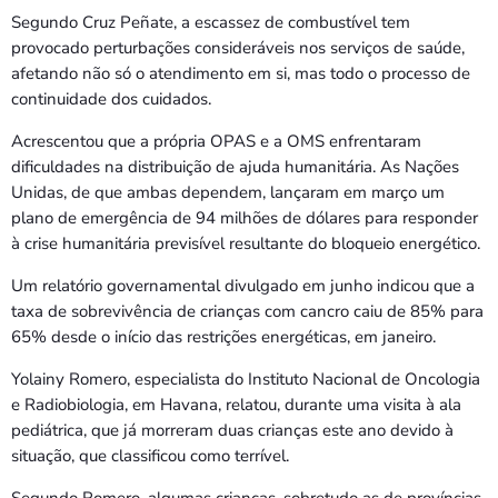
Segundo Cruz Peñate, a escassez de combustível tem
provocado perturbações consideráveis nos serviços de saúde,
afetando não só o atendimento em si, mas todo o processo de
continuidade dos cuidados.
Acrescentou que a própria OPAS e a OMS enfrentaram
dificuldades na distribuição de ajuda humanitária. As Nações
Unidas, de que ambas dependem, lançaram em março um
plano de emergência de 94 milhões de dólares para responder
à crise humanitária previsível resultante do bloqueio energético.
Um relatório governamental divulgado em junho indicou que a
taxa de sobrevivência de crianças com cancro caiu de 85% para
65% desde o início das restrições energéticas, em janeiro.
Yolainy Romero, especialista do Instituto Nacional de Oncologia
e Radiobiologia, em Havana, relatou, durante uma visita à ala
pediátrica, que já morreram duas crianças este ano devido à
situação, que classificou como terrível.
Segundo Romero, algumas crianças, sobretudo as de províncias