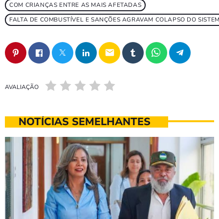
COM CRIANÇAS ENTRE AS MAIS AFETADAS
FALTA DE COMBUSTÍVEL E SANÇÕES AGRAVAM COLAPSO DO SISTE
email
AVALIAÇÃO
NOTÍCIAS SEMELHANTES