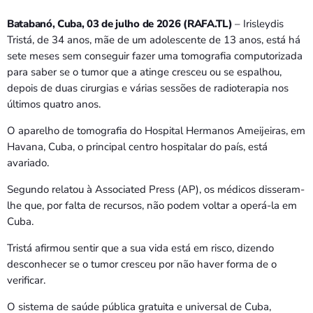
Batabanó, Cuba, 03 de julho de 2026 (RAFA.TL)
– Irisleydis
Tristá, de 34 anos, mãe de um adolescente de 13 anos, está há
sete meses sem conseguir fazer uma tomografia computorizada
para saber se o tumor que a atinge cresceu ou se espalhou,
depois de duas cirurgias e várias sessões de radioterapia nos
últimos quatro anos.
O aparelho de tomografia do Hospital Hermanos Ameijeiras, em
Havana, Cuba, o principal centro hospitalar do país, está
avariado.
Segundo relatou à Associated Press (AP), os médicos disseram-
lhe que, por falta de recursos, não podem voltar a operá-la em
Cuba.
Tristá afirmou sentir que a sua vida está em risco, dizendo
desconhecer se o tumor cresceu por não haver forma de o
verificar.
O sistema de saúde pública gratuita e universal de Cuba,