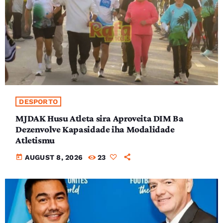
DESPORTO
MJDAK Husu Atleta sira Aproveita DIM Ba
Dezenvolve Kapasidade iha Modalidade
Atletismu
today
AUGUST 8, 2026
23