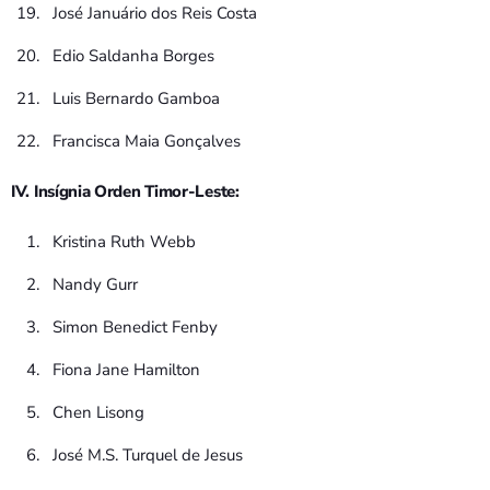
José Januário dos Reis Costa
Edio Saldanha Borges
Luis Bernardo Gamboa
Francisca Maia Gonçalves
IV. Insígnia Orden Timor-Leste:
Kristina Ruth Webb
Nandy Gurr
Simon Benedict Fenby
Fiona Jane Hamilton
Chen Lisong
José M.S. Turquel de Jesus