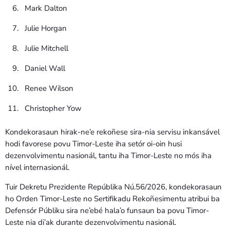
Mark Dalton
Julie Horgan
Julie Mitchell
Daniel Wall
Renee Wilson
Christopher Yow
Kondekorasaun hirak-ne’e rekoñese sira-nia servisu inkansável
hodi favorese povu Timor-Leste iha setór oi-oin husi
dezenvolvimentu nasionál, tantu iha Timor-Leste no mós iha
nível internasionál.
Tuir Dekretu Prezidente Repúblika Nú.56/2026, kondekorasaun
ho Orden Timor-Leste no Sertifikadu Rekoñesimentu atribui ba
Defensór Públiku sira ne’ebé hala’o funsaun ba povu Timor-
Leste nia di’ak durante dezenvolvimentu nasionál.