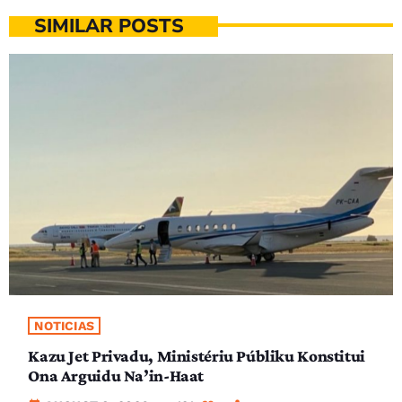
SIMILAR POSTS
NOTICIAS
Kazu Jet Privadu, Ministériu Públiku Konstitui
Ona Arguidu Na’in-Haat