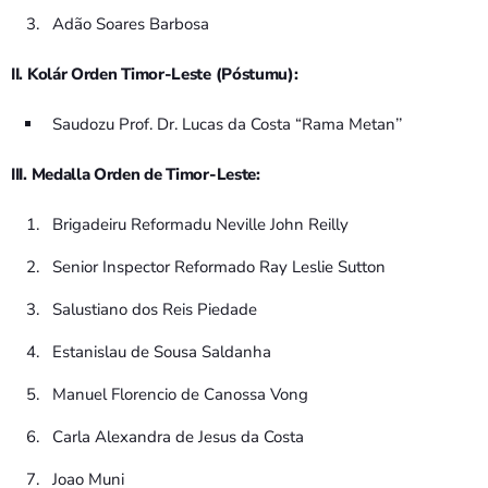
Adão Soares Barbosa
II. Kolár Orden Timor-Leste (Póstumu):
Saudozu Prof. Dr. Lucas da Costa “Rama Metan’’
III. Medalla Orden de Timor-Leste:
Brigadeiru Reformadu Neville John Reilly
Senior Inspector Reformado Ray Leslie Sutton
Salustiano dos Reis Piedade
Estanislau de Sousa Saldanha
Manuel Florencio de Canossa Vong
Carla Alexandra de Jesus da Costa
Joao Muni