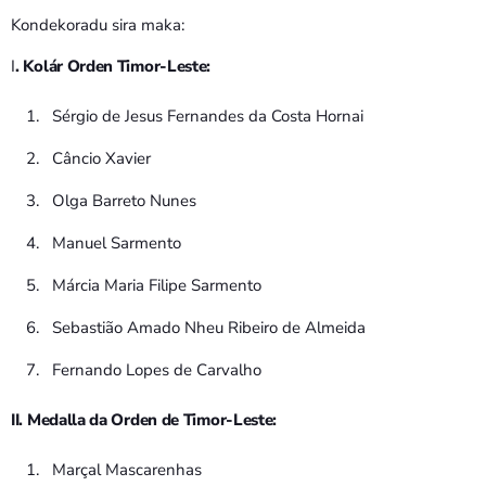
Kondekoradu sira maka:
I
. Kolár Orden Timor-Leste:
Sérgio de Jesus Fernandes da Costa Hornai
Câncio Xavier
Olga Barreto Nunes
Manuel Sarmento
Márcia Maria Filipe Sarmento
Sebastião Amado Nheu Ribeiro de Almeida
Fernando Lopes de Carvalho
II. Medalla da Orden de Timor-Leste:
Marçal Mascarenhas