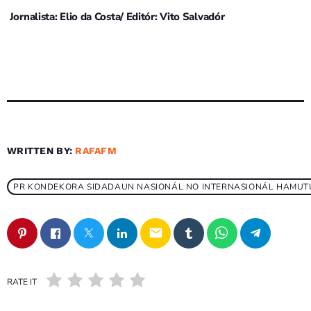
Jornalista: Elio da Costa/ Editór: Vito Salvadór
WRITTEN BY:
RAFAFM
PR KONDEKORA SIDADAUN NASIONÁL NO INTERNASIONÁL HAMUTU
email
RATE IT