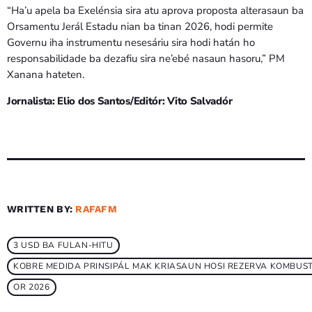
“Ha’u apela ba Exelénsia sira atu aprova proposta alterasaun ba
Orsamentu Jerál Estadu nian ba tinan 2026, hodi permite
Governu iha instrumentu nesesáriu sira hodi hatán ho
responsabilidade ba dezafiu sira ne’ebé nasaun hasoru,” PM
Xanana hateten.
Jornalista: Elio dos Santos/Editór: Vito Salvadór
WRITTEN BY:
RAFAFM
3 USD BA FULAN-HITU
KOBRE MEDIDA PRINSIPÁL MAK KRIASAUN HOSI REZERVA KOMBUST
OR 2026