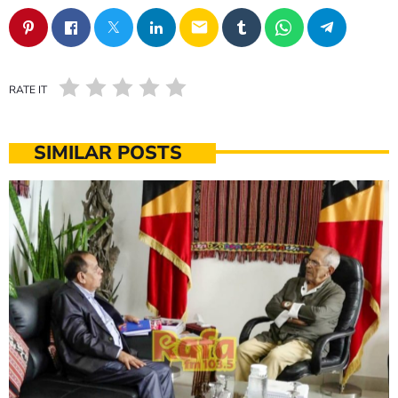
email
RATE IT
SIMILAR POSTS