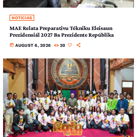
NOTICIAS
MAE Relata Preparativu Tékniku Eleisaun
Prezidensiál 2027 Ba Prezidente Repúblika
today
AUGUST 6, 2026
20