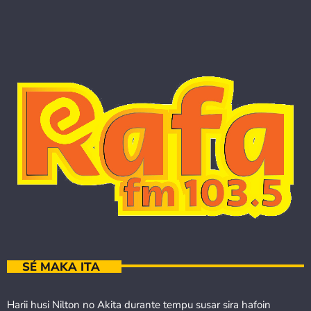
SÉ MAKA ITA
Harii husi Nilton no Akita durante tempu susar sira hafoin