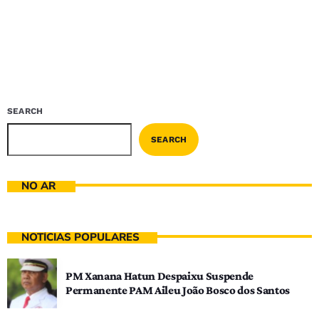
SEARCH
SEARCH
NO AR
NOTÍCIAS POPULARES
PM Xanana Hatun Despaixu Suspende
Permanente PAM Aileu João Bosco dos Santos