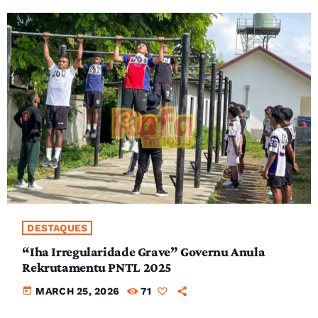
DESTAQUES
“Iha Irregularidade Grave” Governu Anula
Rekrutamentu PNTL 2025
today
MARCH 25, 2026
71