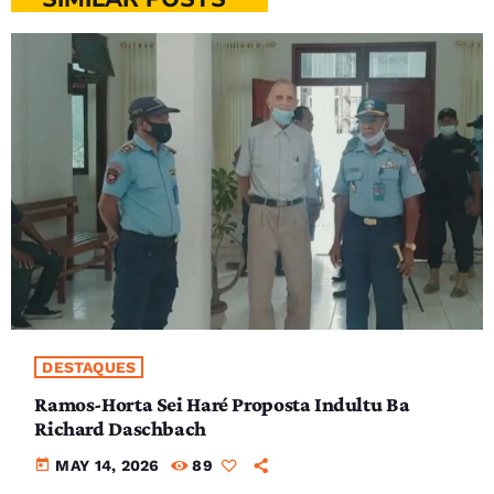
DESTAQUES
Ramos-Horta Sei Haré Proposta Indultu Ba
Richard Daschbach
today
MAY 14, 2026
89