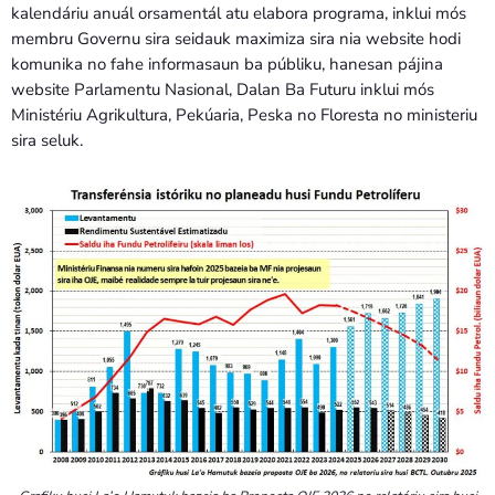
kalendáriu anuál orsamentál atu elabora programa, inklui mós
membru Governu sira seidauk maximiza sira nia website hodi
komunika no fahe informasaun ba públiku, hanesan pájina
website Parlamentu Nasional, Dalan Ba Futuru inklui mós
Ministériu Agrikultura, Pekúaria, Peska no Floresta no ministeriu
sira seluk.