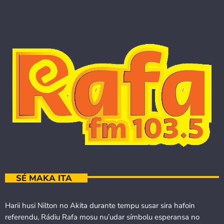
SÉ MAKA ITA
Harii husi Nilton no Akita durante tempu susar sira hafoin
referendu, Rádiu Rafa mosu nu’udar símbolu esperansa no