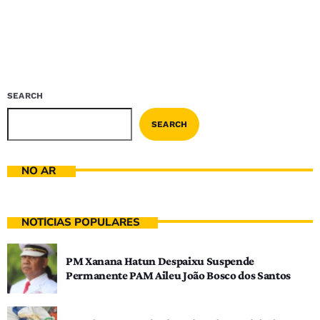
SEARCH
SEARCH
NO AR
NOTÍCIAS POPULARES
PM Xanana Hatun Despaixu Suspende
Permanente PAM Aileu João Bosco dos Santos