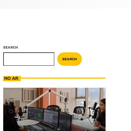
SEARCH
SEARCH
NO AR