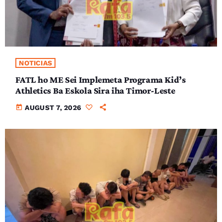
NOTICIAS
FATL ho ME Sei Implemeta Programa Kid’s
Athletics Ba Eskola Sira iha Timor-Leste
today
AUGUST 7, 2026