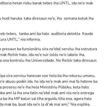
toria hetan risku barak tebes iha UNTL, ida ne’e mak
 hodi haruka taka diresaun ne’e, iha semana kotuk iha
u teb-tebes, tanba ami ba halo auditoria detekta fraude
ura UNTL,” nia informa.
 presaun ba funsionáriu sira ne’ebé servisu iha estrutura
k Reitór halo, ida ne’e tuir lolós ne’e labele iha,
ha ona kontrolu iha Universidade. No Reitór taka diresaun
kipa sira servisu hanesan soe hela ba iha rekursu umanu,
ne’e abuzu podér ida, ho ida ne’e mak ami mai fo hatene ba
a prosesu ne’e iha hela Ministériu Públiku, keta halo
nba ami la iha ona fatin ne’ebé mak ami nia ne’e entrega
ba iha MP balun sai tiha arguidu tiha ona, agora halo
da mak ba, buat ida ne’e la di’ak mai ami,” Nia esplika.