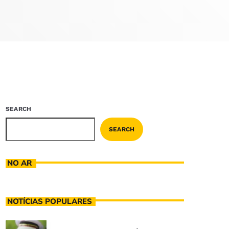
SEARCH
SEARCH
NO AR
NOTÍCIAS POPULARES