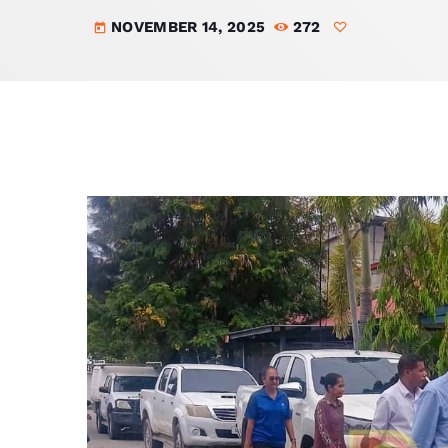
NOVEMBER 14, 2025
272
today