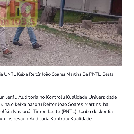
oria UNTL Keixa Reitór João Soares Martins Ba PNTL, Sesta
un Jerál, Auditoria no Kontrolu Kualidade Universidade
, halo keixa hasoru Reitór João Soares Martins ba
Polísia Nasionál Timor-Leste (PNTL), tanba deskonfia
aun Inspesaun Auditoria Kontrolu Kualidade