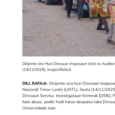
Dirijente sira Husi Diresaun Inspesaun Jerál no Audit
(14/11/2025). Imajen/Rafa.tl
DILI, RAFA.tl-
Dirijente sira husi Diresaun Inspesa
Nasionál Timor-Leste (UNTL), Sesta (14/11/2025)
Diresaun Servisu Investigasaun Kriminál (DSIK), 
halo abuzu podér hodi hatun despaixu taka Dires
Universidade nian.