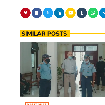
email
SIMILAR POSTS
DESTAQUES