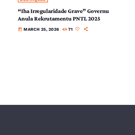
“Iha Irregularidade Grave” Governu
Anula Rekrutamentu PNTL 2025
MARCH 25, 2026
71
today