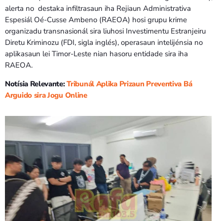
alerta no destaka infiltrasaun iha Rejiaun Administrativa
Espesiál Oé-Cusse Ambeno (RAEOA) hosi grupu krime
organizadu transnasionál sira liuhosi Investimentu Estranjeiru
Diretu Kriminozu (FDI, sigla inglés), operasaun intelijénsia no
aplikasaun lei Timor-Leste nian hasoru entidade sira iha
RAEOA.
Notísia Relevante:
Tribunál Aplika Prizaun Preventiva Bá
Arguido sira Jogu Online