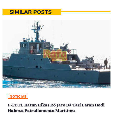
SIMILAR POSTS
NOTICIAS
F-FDTL Hatun Hikas Ró Jaco Ba Tasi Laran Hodi
Haforsa Patrullamentu Marítimu