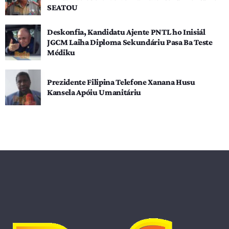
SEATOU
Deskonfia, Kandidatu Ajente PNTL ho Inisiál
JGCM Laiha Diploma Sekundáriu Pasa Ba Teste
Médiku
Prezidente Filipina Telefone Xanana Husu
Kansela Apóiu Umanitáriu