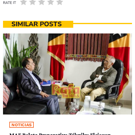
RATE IT
SIMILAR POSTS
NOTICIAS
MAE Relata Preparativu Tékniku Eleisaun