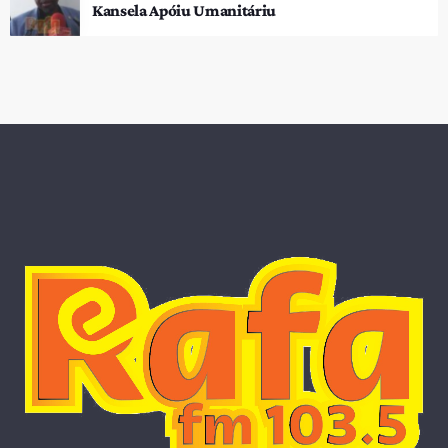
Kansela Apóiu Umanitáriu