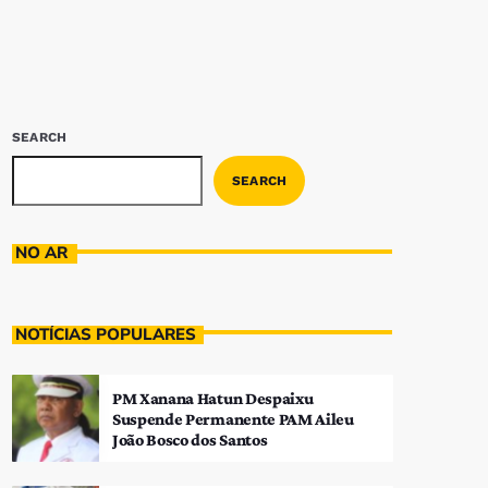
SEARCH
SEARCH
NO AR
NOTÍCIAS POPULARES
PM Xanana Hatun Despaixu
Suspende Permanente PAM Aileu
João Bosco dos Santos