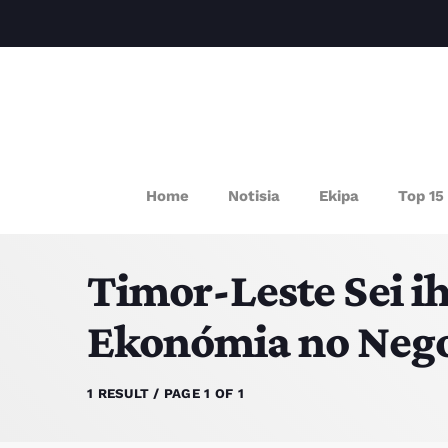
P
Home
Notisia
Ekipa
Top 15
Timor-Leste Sei i
Ekonómia no Neg
1 RESULT / PAGE 1 OF 1