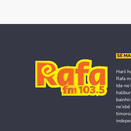
SÉ MA
Harii h
Rafa m
Ida-ne
halibur
bainhir
ne’ebé
timoroa
indepe