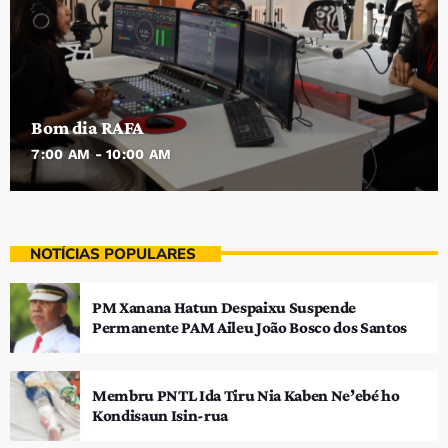
Bom dia RAFA
7:00 AM - 10:00 AM
NOTÍCIAS POPULARES
PM Xanana Hatun Despaixu Suspende
Permanente PAM Aileu João Bosco dos Santos
Membru PNTL Ida Tiru Nia Kaben Ne’ebé ho
Kondisaun Isin-rua