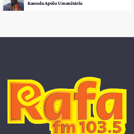
Kansela Apóiu Umanitáriu