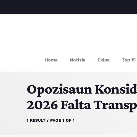
P
Home
Notisia
Ekipa
Top 15
Opozisaun Konsid
2026 Falta Transp
1 RESULT / PAGE 1 OF 1