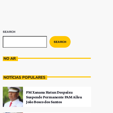
SEARCH
SEARCH
NO AR
NOTÍCIAS POPULARES
PM Xanana Hatun Despaixu
Suspende Permanente PAM Aileu
João Bosco dos Santos