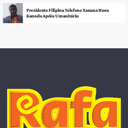
Prezidente Filipina Telefone Xanana Husu
Kansela Apóiu Umanitáriu