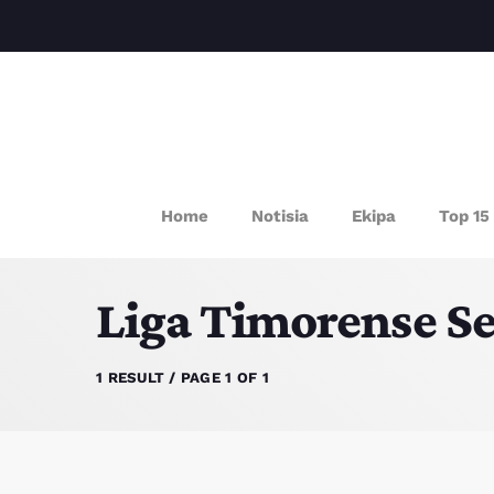
P
Home
Notisia
Ekipa
Top 15
Liga Timorense S
1 RESULT / PAGE 1 OF 1