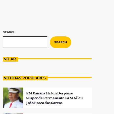
SEARCH
SEARCH
NO AR
NOTÍCIAS POPULARES
PM Xanana Hatun Despaixu
Suspende Permanente PAM Aileu
João Bosco dos Santos