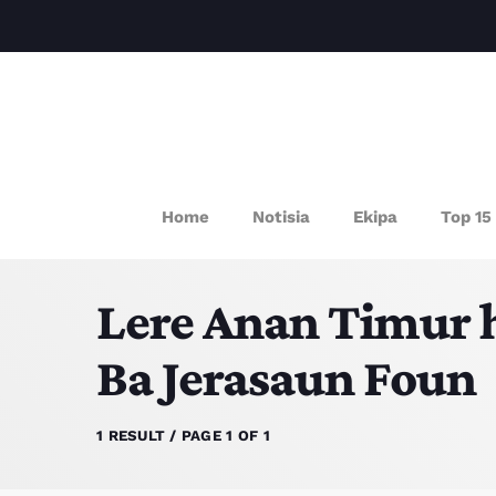
P
Home
Notisia
Ekipa
Top 15
Lere Anan Timur 
Ba Jerasaun Foun
1 RESULT / PAGE 1 OF 1