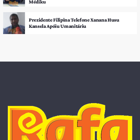
Médiku
Prezidente Filipina Telefone Xanana Husu
Kansela Apóiu Umanitáriu