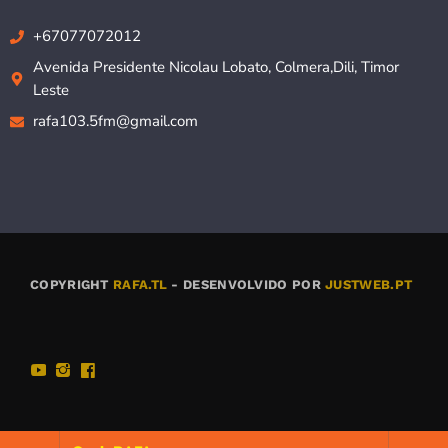
+67077072012
Avenida Presidente Nicolau Lobato, Colmera,Dili, Timor
Leste
rafa103.5fm@gmail.com
COPYRIGHT
RAFA.TL
- DESENVOLVIDO POR
JUSTWEB.PT