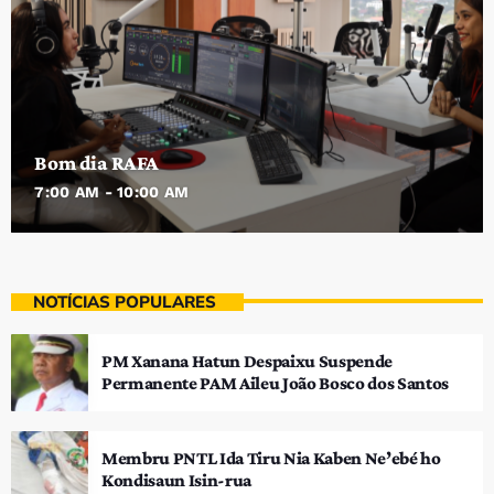
Bom dia RAFA
7:00 AM - 10:00 AM
NOTÍCIAS POPULARES
PM Xanana Hatun Despaixu Suspende
Permanente PAM Aileu João Bosco dos Santos
Membru PNTL Ida Tiru Nia Kaben Ne’ebé ho
Kondisaun Isin-rua