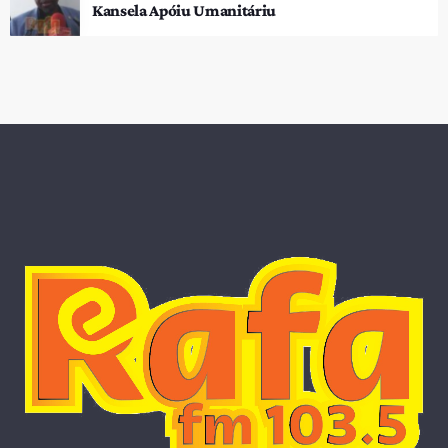
Kansela Apóiu Umanitáriu