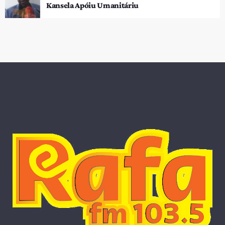
Kansela Apóiu Umanitáriu