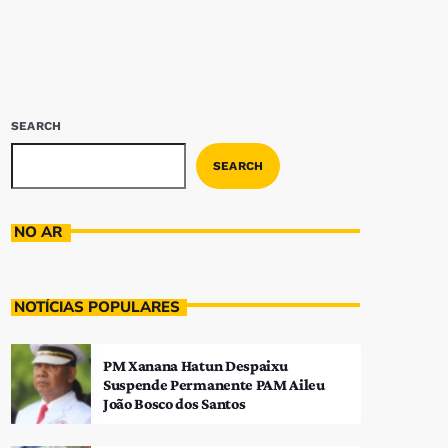
SEARCH
SEARCH
NO AR
NOTÍCIAS POPULARES
PM Xanana Hatun Despaixu
Suspende Permanente PAM Aileu
João Bosco dos Santos