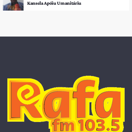
Kansela Apóiu Umanitáriu