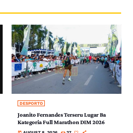
DESPORTO
Joanito Fernandes Terseru Lugar Ba
Kategoria Full Marathon DIM 2026
AUGUST 8, 2026
27
today