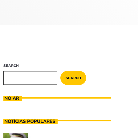
SEARCH
SEARCH
NO AR
NOTÍCIAS POPULARES