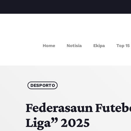
Home
Notisia
Ekipa
Top 15
P
DESPORTO
Federasaun Futebó
Liga” 2025