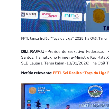
FFTL lansa troféu “Taça da Liga” 2025 iha Otél Timor,
DILI, RAFA.tl –
Prezidente Ezekutivu Federasaun 
Santos, hamutuk ho Primeiru-Ministru Kay Rala
SLB Laulara, Tersa kalan (13/01/2026), iha Otél T
Notísia relevante:
FFTL Sei Realiza “Taça da Lig