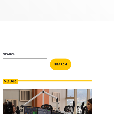
SEARCH
SEARCH
NO AR