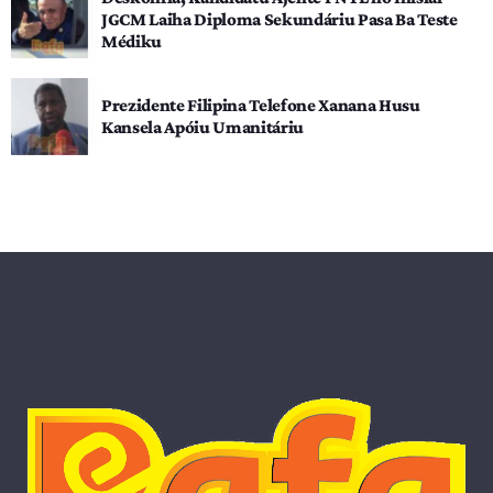
JGCM Laiha Diploma Sekundáriu Pasa Ba Teste
Médiku
Prezidente Filipina Telefone Xanana Husu
Kansela Apóiu Umanitáriu