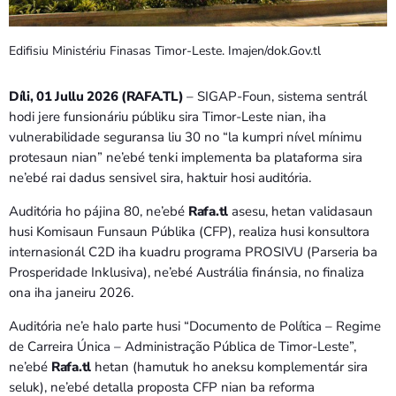
Bom dia RAFA
7:00 AM - 9:00 AM
Edifisiu Ministériu Finasas Timor-Leste. Imajen/dok.Gov.tl
Bom dia RAFA
Díli, 01 Jullu 2026 (RAFA.TL)
– SIGAP-Foun, sistema sentrál
7:00 AM - 10:00 AM
hodi jere funsionáriu públiku sira Timor-Leste nian, iha
vulnerabilidade seguransa liu 30 no “la kumpri nível mínimu
protesaun nian” ne’ebé tenki implementa ba plataforma sira
ne’ebé rai dadus sensivel sira, haktuir hosi auditória.
Auditória ho pájina 80, ne’ebé
Rafa.tl
asesu, hetan validasaun
husi Komisaun Funsaun Públika (CFP), realiza husi konsultora
internasionál C2D iha kuadru programa PROSIVU (Parseria ba
Prosperidade Inklusiva), ne’ebé Austrália finánsia, no finaliza
ona iha janeiru 2026.
Auditória ne’e halo parte husi “Documento de Política – Regime
de Carreira Única – Administração Pública de Timor-Leste”,
ne’ebé
Rafa.tl
hetan (hamutuk ho aneksu komplementár sira
seluk), ne’ebé detalla proposta CFP nian ba reforma