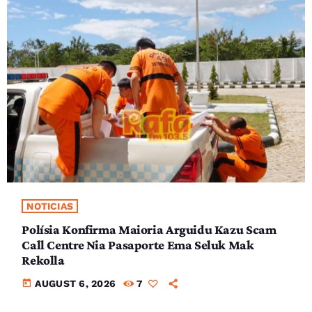
NOTICIAS
Polísia Konfirma Maioria Arguidu Kazu Scam
Call Centre Nia Pasaporte Ema Seluk Mak
Rekolla
today
AUGUST 6, 2026
7