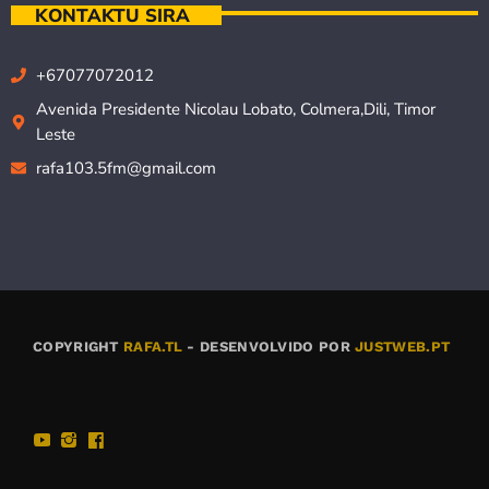
KONTAKTU SIRA
+67077072012
Avenida Presidente Nicolau Lobato, Colmera,Dili, Timor
Leste
rafa103.5fm@gmail.com
COPYRIGHT
RAFA.TL
- DESENVOLVIDO POR
JUSTWEB.PT