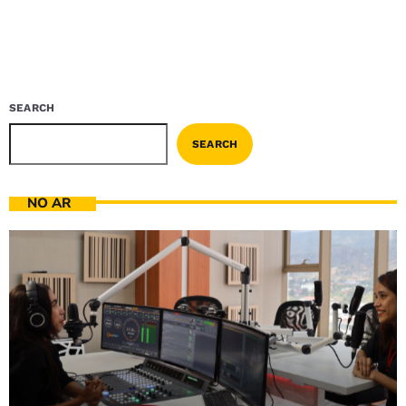
SEARCH
SEARCH
NO AR