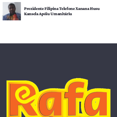
Prezidente Filipina Telefone Xanana Husu
Kansela Apóiu Umanitáriu