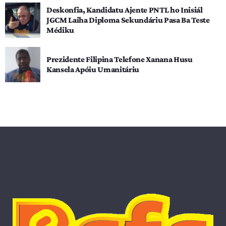
Deskonfia, Kandidatu Ajente PNTL ho Inisiál
JGCM Laiha Diploma Sekundáriu Pasa Ba Teste
Médiku
Prezidente Filipina Telefone Xanana Husu
Kansela Apóiu Umanitáriu