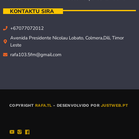
KONTAKTU SIRA
+67077072012
Avenida Presidente Nicolau Lobato, Colmera,Dili, Timor
Leste
rafa103.5fm@gmail.com
COPYRIGHT
RAFA.TL
- DESENVOLVIDO POR
JUSTWEB.PT