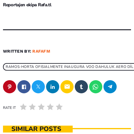
Reportajen ekipa Rafa.tl
WRITTEN BY:
RAFAFM
RAMOS-HORTA OFISIALMENTE INAUGURA VOO DAHULUK AERO DÍL
email
RATE IT
SIMILAR POSTS