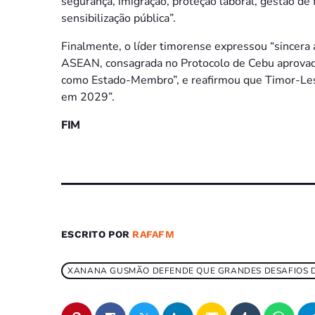
segurança, imigração, proteção laboral, gestão de 
sensibilização pública”.
Finalmente, o líder timorense expressou “sincera 
ASEAN, consagrada no Protocolo de Cebu aprovado
como Estado-Membro”, e reafirmou que Timor-Les
em 2029”.
FIM
ESCRITO POR
RAFAFM
XANANA GUSMÃO DEFENDE QUE GRANDES DESAFIOS 