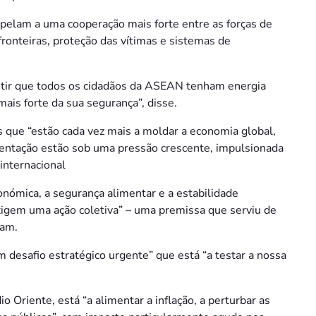
pelam a uma cooperação mais forte entre as forças de
fronteiras, proteção das vítimas e sistemas de
antir que todos os cidadãos da ASEAN tenham energia
ais forte da sua segurança”, disse.
 que “estão cada vez mais a moldar a economia global,
mentação estão sob uma pressão crescente, impulsionada
 internacional
ómica, a segurança alimentar e a estabilidade
xigem uma ação coletiva” – uma premissa que serviu de
ram.
 desafio estratégico urgente” que está “a testar a nossa
o Oriente, está “a alimentar a inflação, a perturbar as