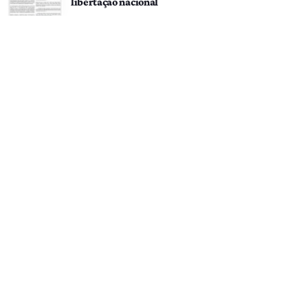
libertação nacional