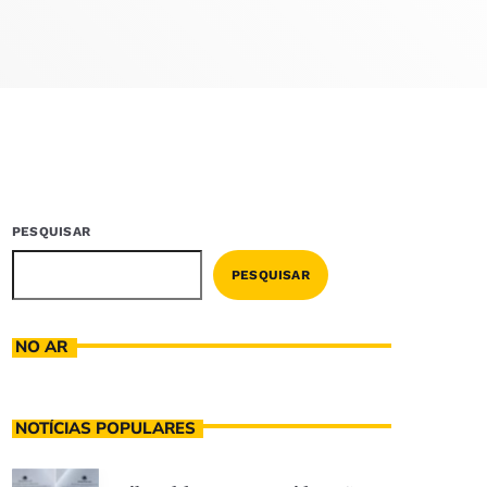
PESQUISAR
PESQUISAR
NO AR
NOTÍCIAS POPULARES