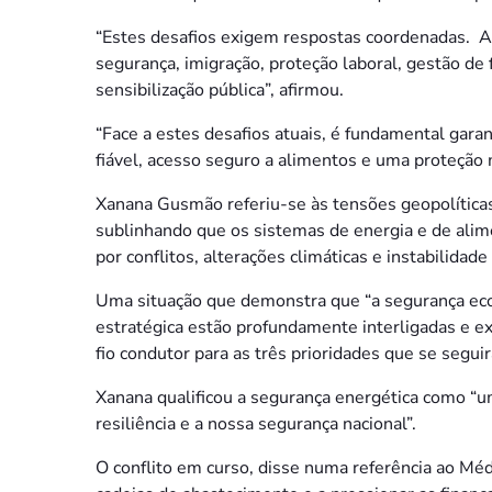
“Estes desafios exigem respostas coordenadas. A
segurança, imigração, proteção laboral, gestão de 
sensibilização pública”, afirmou.
“Face a estes desafios atuais, é fundamental gar
fiável, acesso seguro a alimentos e uma proteção m
Xanana Gusmão referiu-se às tensões geopolíticas
sublinhando que os sistemas de energia e de ali
por conflitos, alterações climáticas e instabilidade
Uma situação que demonstra que “a segurança econ
estratégica estão profundamente interligadas e e
fio condutor para as três prioridades que se segui
Xanana qualificou a segurança energética como “um
resiliência e a nossa segurança nacional”.
O conflito em curso, disse numa referência ao Médi