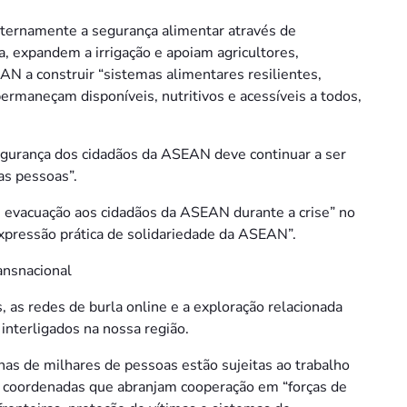
nternamente a segurança alimentar através de
, expandem a irrigação e apoiam agricultores,
AN a construir “sistemas alimentares resilientes,
ermaneçam disponíveis, nutritivos e acessíveis a todos,
segurança dos cidadãos da ASEAN deve continuar a ser
s pessoas”.
de evacuação aos cidadãos da ASEAN durante a crise” no
xpressão prática de solidariedade da ASEAN”.
ansnacional
, as redes de burla online e a exploração relacionada
interligados na nossa região.
as de milhares de pessoas estão sujeitas ao trabalho
as coordenadas que abranjam cooperação em “forças de