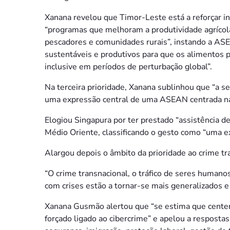
Xanana revelou que Timor-Leste está a reforçar i
“programas que melhoram a produtividade agrícola
pescadores e comunidades rurais”, instando a ASE
sustentáveis e produtivos para que os alimentos p
inclusive em períodos de perturbação global”.
Na terceira prioridade, Xanana sublinhou que “a 
uma expressão central de uma ASEAN centrada na
Elogiou Singapura por ter prestado “assistência 
Médio Oriente, classificando o gesto como “uma e
Alargou depois o âmbito da prioridade ao crime tr
“O crime transnacional, o tráfico de seres humanos
com crises estão a tornar-se mais generalizados e 
Xanana Gusmão alertou que “se estima que centen
forçado ligado ao cibercrime” e apelou a respost