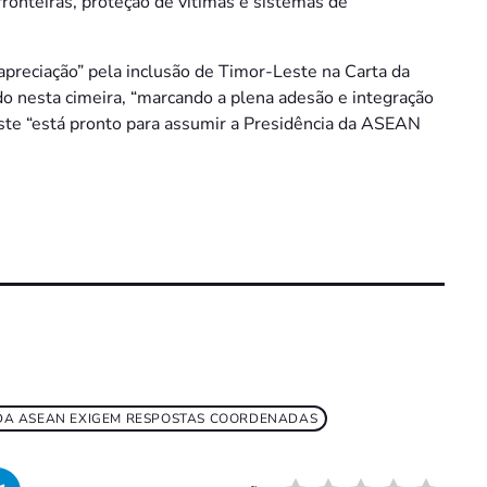
fronteiras, proteção de vítimas e sistemas de
apreciação” pela inclusão de Timor-Leste na Carta da
 nesta cimeira, “marcando a plena adesão e integração
te “está pronto para assumir a Presidência da ASEAN
DA ASEAN EXIGEM RESPOSTAS COORDENADAS