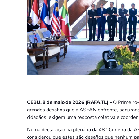
CEBU, 8 de maio de 2026 (RAFA.TL) –
O Primeiro
grandes desafios que a ASEAN enfrente, segurança
cidadãos, exigem uma resposta coletiva e coorde
Numa declaração na plenária da 48.ª Cimeira da 
considerou que estes são desafios que nenhum pa