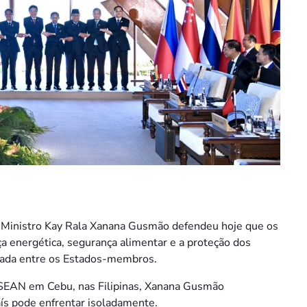
-Ministro Kay Rala Xanana Gusmão defendeu hoje que os
 energética, segurança alimentar e a proteção dos
nada entre os Estados-membros.
ASEAN em Cebu, nas Filipinas, Xanana Gusmão
ís pode enfrentar isoladamente.