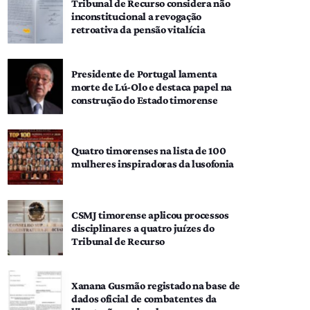
Tribunal de Recurso considera não
inconstitucional a revogação
retroativa da pensão vitalícia
Presidente de Portugal lamenta
morte de Lú-Olo e destaca papel na
construção do Estado timorense
Quatro timorenses na lista de 100
mulheres inspiradoras da lusofonia
CSMJ timorense aplicou processos
disciplinares a quatro juízes do
Tribunal de Recurso
Xanana Gusmão registado na base de
dados oficial de combatentes da