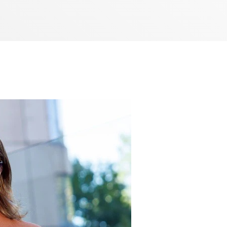
Bom dia RAFA
7:00 AM - 9:00 AM
Bom dia RAFA
7:00 AM - 10:00 AM