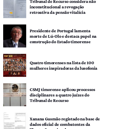
Tribunal de Recurso considera não
inconstitucional a revogação
retroativa da pensão vitalícia
Presidente de Portugal lamenta
morte de Lú-Olo e destaca papel na
construção do Estado timorense
Quatro timorenses na lista de 100
mulheres inspiradoras da lusofonia
CSMJ timorense aplicou processos
disciplinares a quatro juízes do
Tribunal de Recurso
Xanana Gusmão registado na base de
dados oficial de combatentes da