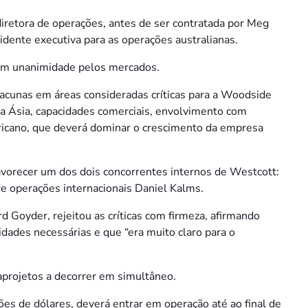
iretora de operações, antes de ser contratada por Meg
dente executiva para as operações australianas.
com unanimidade pelos mercados.
lacunas em áreas consideradas críticas para a Woodside
a Ásia, capacidades comerciais, envolvimento com
ricano, que deverá dominar o crescimento da empresa
avorecer um dos dois concorrentes internos de Westcott:
de operações internacionais Daniel Kalms.
d Goyder, rejeitou as críticas com firmeza, afirmando
idades necessárias e que “era muito claro para o
projetos a decorrer em simultâneo.
es de dólares, deverá entrar em operação até ao final de