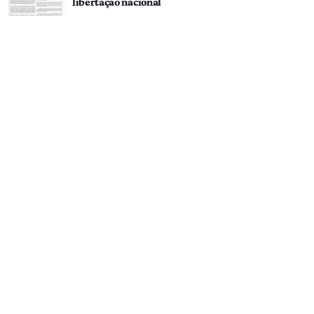
libertação nacional