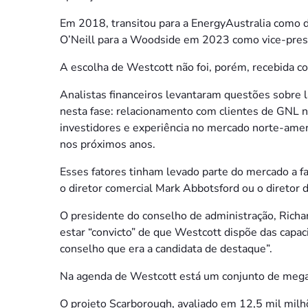
Em 2018, transitou para a EnergyAustralia como d
O’Neill para a Woodside em 2023 como vice-presi
A escolha de Westcott não foi, porém, recebida 
Analistas financeiros levantaram questões sobre 
nesta fase: relacionamento com clientes de GNL n
investidores e experiência no mercado norte-ame
nos próximos anos.
Esses fatores tinham levado parte do mercado a f
o diretor comercial Mark Abbotsford ou o diretor 
O presidente do conselho de administração, Richar
estar “convicto” de que Westcott dispõe das capac
conselho que era a candidata de destaque”.
Na agenda de Westcott está um conjunto de mega
O projeto Scarborough, avaliado em 12,5 mil milhõ