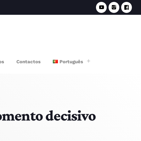
e
os
Contactos
Português
mento decisivo