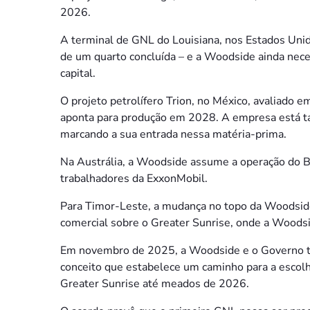
2026.
A terminal de GNL do Louisiana, nos Estados Unid
de um quarto concluída – e a Woodside ainda necess
capital.
O projeto petrolífero Trion, no México, avaliado e
aponta para produção em 2028. A empresa está t
marcando a sua entrada nessa matéria-prima.
Na Austrália, a Woodside assume a operação do Ba
trabalhadores da ExxonMobil.
Para Timor-Leste, a mudança no topo da Woodsid
comercial sobre o Greater Sunrise, onde a Woods
Em novembro de 2025, a Woodside e o Governo t
conceito que estabelece um caminho para a escol
Greater Sunrise até meados de 2026.