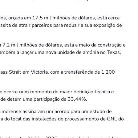
os, orçada em 17,5 mil milhões de dólares, está cerca
ita de atrair parceiros para reduzir a sua exposição de
m 7,2 mil milhões de dólares, está a meio da construção e
ambém a lançar uma nova unidade de amónia no Texas,
ss Strait em Victoria, com a transferência de 1.200
e ocorre num momento de maior definição técnica e
ide detém uma participação de 33,44%.
imorense assinaram um acordo para um estudo de
ha do local das instalações de processamento de GNL do