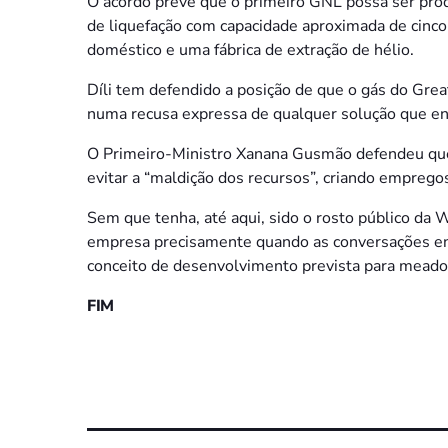
O acordo prevê que o primeiro GNL possa ser pr
de liquefação com capacidade aproximada de cinco
doméstico e uma fábrica de extração de hélio.
Díli tem defendido a posição de que o gás do Grea
numa recusa expressa de qualquer solução que en
O Primeiro-Ministro Xanana Gusmão defendeu que 
evitar a “maldição dos recursos”, criando empregos
Sem que tenha, até aqui, sido o rosto público da
empresa precisamente quando as conversações en
conceito de desenvolvimento prevista para meado
FIM