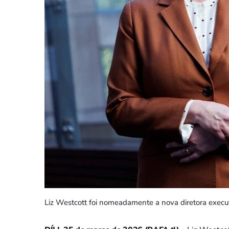
Liz Westcott foi nomeadamente a nova diretora exec