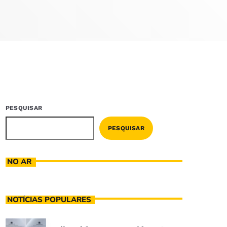
PESQUISAR
PESQUISAR
NO AR
NOTÍCIAS POPULARES