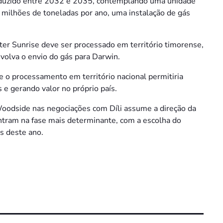
oduzido entre 2032 e 2035, contemplando uma unidade
 milhões de toneladas por ano, uma instalação de gás
ter Sunrise deve ser processado em território timorense,
volva o envio do gás para Darwin.
o processamento em território nacional permitiria
 e gerando valor no próprio país.
 Woodside nas negociações com Díli assume a direção da
tram na fase mais determinante, com a escolha do
s deste ano.