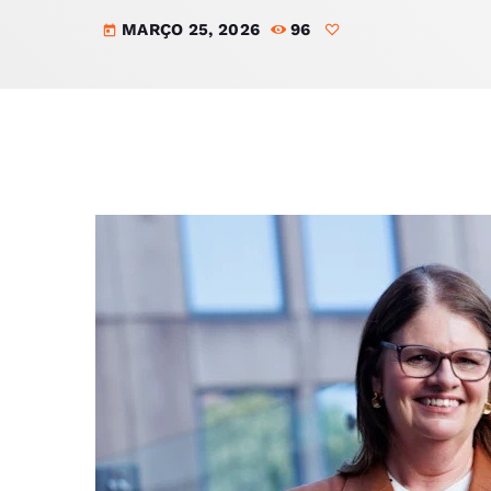
MARÇO 25, 2026
96
today