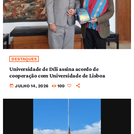
DESTAQUES
Universidade de Díli assina acordo de
cooperação com Universidade de Lisboa
today
JULHO 14, 2026
100