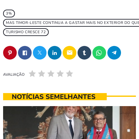
3%
MAS TIMOR-LESTE CONTINUA A GASTAR MAIS NO EXTERIOR DO Q
TURISMO CRESCE 72
email
AVALIAÇÃO
NOTÍCIAS SEMELHANTES