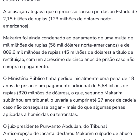
A acusação alegava que o processo causou perdas ao Estado de
2,18 biliões de rupias (123 milhões de dólares norte-
americanos).
Makarim foi ainda condenado ao pagamento de uma multa de
mil milhões de rupias (56 mil dólares norte-americanos) e de
809,6 mil milhões de rupias (45 milhões de dólares) a título de
restituição, com um acréscimo de cinco anos de prisão caso não
cumpra o pagamento.
O Ministério Público tinha pedido inicialmente uma pena de 18
anos de prisão e um pagamento adicional de 5,68 biliões de
rupias (320 milhões de dólares), o que, segundo Makarim
sublinhou em tribunal, o levaria a cumprir até 27 anos de cadeia
caso não conseguisse pagar – mais do que algumas penas
aplicadas a homicidas ou terroristas.
O juiz-presidente Purwanto Abdullah, do Tribunal
Anticorrupção de Jacarta, declarou Makarim culpado de abuso