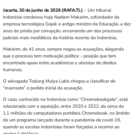
Jacarta, 30 de junho de 2026 (RAFA.TL)
– Um tribunal
indonésio condenou hoje Nadiem Makarim, cofundador da
empresa tecnológica Gojek e antigo ministro da Educação, a dez
anos de prisão por corrupção, encerrando um dos processos
judiciais mais mediáticos da história recente da Indonésia.
Makarim, de 41 anos, sempre negou as acusações, alegando
que o processo tem motivação política – posição que tem
encontrado apoio entre académicos e ativistas de direitos
humanos.
O advogado Todung Mulya Lubis chegou a classificar de
“insensato” o pedido inicial da acusação.
O caso, conhecido na Indonésia como “Chromebookgate”, está
relacionado com a aquisição, entre 2020 e 2022, de cerca de
1,1 milhões de computadores portáteis Chromebook, no âmbito
de um programa lançado durante a pandemia de covid-19,
quando as escolas indonésias foram forçadas a recorrer ao
ensino à distância.