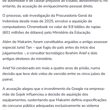
de autoridade e de causar prejuízos ao Estado, absolvendo-o, no
entanto, da acusação de enriquecimento pessoal direto.
O processo, sob investigação da Procuradoria-Geral da
Indonésia desde maio de 2025, envolve a aquisição de
computadores Chromebook no valor de 9,9 biliões de rupias
(601 milhões de dólares) pelo Ministério da Educação.
Além de Makarim, foram constituídos arguidos o antigo assessor
especial Jurist Tan – que fugiu do país antes do início dos
julgamentos -, o consultor tecnológico Ibrahim Arief e dois
antigos diretores do ministério.
Arief foi condenado em maio a quatro anos de prisão, numa
decisão que teve dois votos de vencido entre os cinco juízes do
painel.
A acusação alegou que o investimento da Google na empresa-
mãe da Gojek influenciou a decisão de aquisição dos
equipamentos, sustentando que Makarim definiu especificações
do concurso público adequadas exclusivamente ao sistema