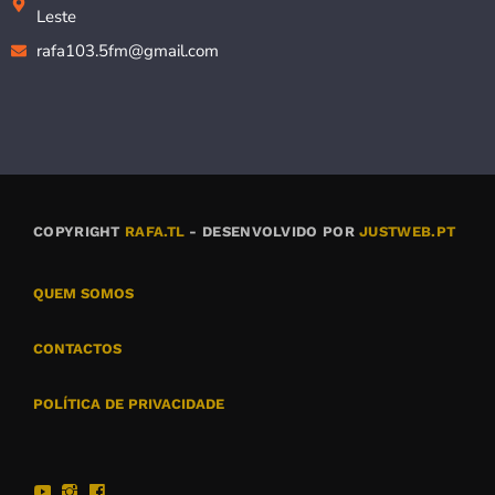
Leste
rafa103.5fm@gmail.com
COPYRIGHT
RAFA.TL
- DESENVOLVIDO POR
JUSTWEB.PT
QUEM SOMOS
CONTACTOS
POLÍTICA DE PRIVACIDADE