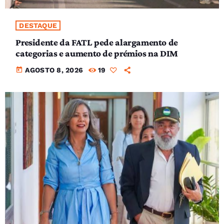
DESTAQUE
Presidente da FATL pede alargamento de
categorias e aumento de prémios na DIM
today
AGOSTO 8, 2026
19