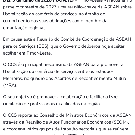
Bom dia RAFA
primeiro trimestre de 2027 uma reunião-chave da ASEAN sobre
7:00 AM - 10:00 AM
liberalização do comércio de serviços, no âmbito do
cumprimento das suas obrigações como membro da
organização regional.
Em causa está a Reunião do Comité de Coordenação da ASEAN
para os Serviços (CCS), que o Governo deliberou hoje aceitar
acolher em Timor-Leste.
O CCS é o principal mecanismo da ASEAN para promover a
liberalização do comércio de serviços entre os Estados-
Membros, no quadro dos Acordos de Reconhecimento Mútuo
(MRA).
O seu objetivo é promover a colaboração e facilitar a livre
circulação de profissionais qualificados na região.
O CCS reporta ao Conselho de Ministros Económicos da ASEAN
através da Reunião de Altos Funcionários Económicos (SEOM),
e coordena vários grupos de trabalho sectoriais que se reúnem