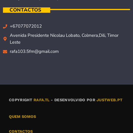
CONTACTOS
+67077072012
Avenida Presidente Nicolau Lobato, Colmera,Dili, Timor
Leste
rafa103.5fm@gmail.com
COPYRIGHT
RAFA.TL
- DESENVOLVIDO POR
JUSTWEB.PT
QUEM SOMOS
CONTACTOS