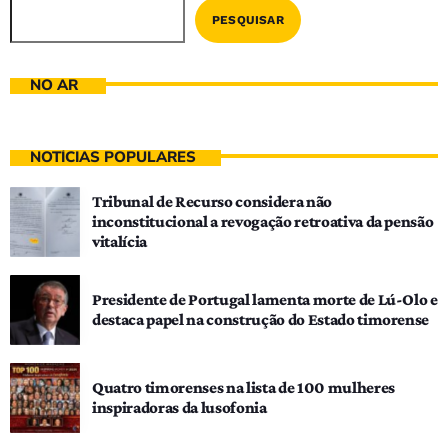
PESQUISAR
NO AR
NOTÍCIAS POPULARES
Tribunal de Recurso considera não
inconstitucional a revogação retroativa da pensão
vitalícia
Presidente de Portugal lamenta morte de Lú-Olo e
destaca papel na construção do Estado timorense
Quatro timorenses na lista de 100 mulheres
inspiradoras da lusofonia