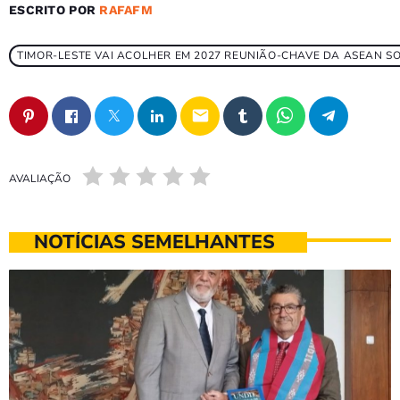
ESCRITO POR
RAFAFM
TIMOR-LESTE VAI ACOLHER EM 2027 REUNIÃO-CHAVE DA ASEAN S
email
AVALIAÇÃO
NOTÍCIAS SEMELHANTES