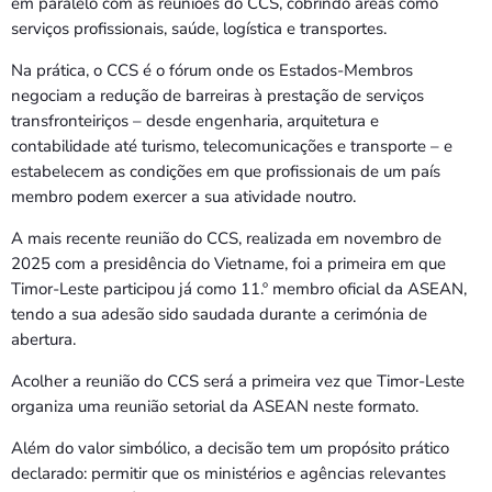
em paralelo com as reuniões do CCS, cobrindo áreas como
serviços profissionais, saúde, logística e transportes.
Na prática, o CCS é o fórum onde os Estados-Membros
negociam a redução de barreiras à prestação de serviços
transfronteiriços – desde engenharia, arquitetura e
contabilidade até turismo, telecomunicações e transporte – e
estabelecem as condições em que profissionais de um país
membro podem exercer a sua atividade noutro.
A mais recente reunião do CCS, realizada em novembro de
2025 com a presidência do Vietname, foi a primeira em que
Timor-Leste participou já como 11.º membro oficial da ASEAN,
tendo a sua adesão sido saudada durante a cerimónia de
abertura.
Acolher a reunião do CCS será a primeira vez que Timor-Leste
organiza uma reunião setorial da ASEAN neste formato.
Além do valor simbólico, a decisão tem um propósito prático
declarado: permitir que os ministérios e agências relevantes