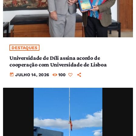
DESTAQUES
Universidade de Díli assina acordo de
cooperação com Universidade de Lisboa
today
JULHO 14, 2026
100