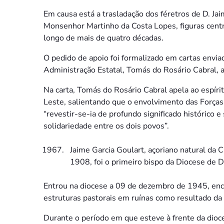
Em causa está a trasladação dos féretros de D. Jai
Monsenhor Martinho da Costa Lopes, figuras centra
longo de mais de quatro décadas.
O pedido de apoio foi formalizado em cartas envia
Administração Estatal, Tomás do Rosário Cabral, 
Na carta, Tomás do Rosário Cabral apela ao espíri
Leste, salientando que o envolvimento das Força
“revestir-se-ia de profundo significado histórico 
solidariedade entre os dois povos”.
Jaime Garcia Goulart, açoriano natural da C
1908, foi o primeiro bispo da Diocese de D
Entrou na diocese a 09 de dezembro de 1945, enc
estruturas pastorais em ruínas como resultado da
Durante o período em que esteve à frente da dioc