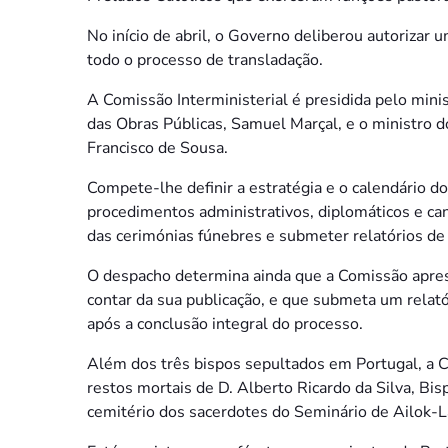
No início de abril, o Governo deliberou autorizar
todo o processo de transladação.
A Comissão Interministerial é presidida pelo minis
das Obras Públicas, Samuel Marçal, e o ministro 
Francisco de Sousa.
Compete-lhe definir a estratégia e o calendário d
procedimentos administrativos, diplomáticos e can
das cerimónias fúnebres e submeter relatórios de
O despacho determina ainda que a Comissão apres
contar da sua publicação, e que submeta um relatór
após a conclusão integral do processo.
Além dos três bispos sepultados em Portugal, a 
restos mortais de D. Alberto Ricardo da Silva, B
cemitério dos sacerdotes do Seminário de Ailok-La