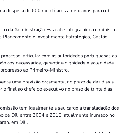
 uma despesa de 600 mil dólares americanos para cobrir
tro da Administração Estatal e integra ainda o ministro
do Planeamento e Investimento Estratégico, Gastão
o processo, articular com as autoridades portuguesas os
ónicos necessários, garantir a dignidade e solenidade
 progresso ao Primeiro-Ministro.
ente uma previsão orçamental no prazo de dez dias a
io final ao chefe do executivo no prazo de trinta dias
Comissão tem igualmente a seu cargo a transladação dos
ispo de Díli entre 2004 e 2015, atualmente inumado no
ran, em Díli.