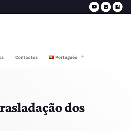
e
os
Contactos
Português
rasladação dos