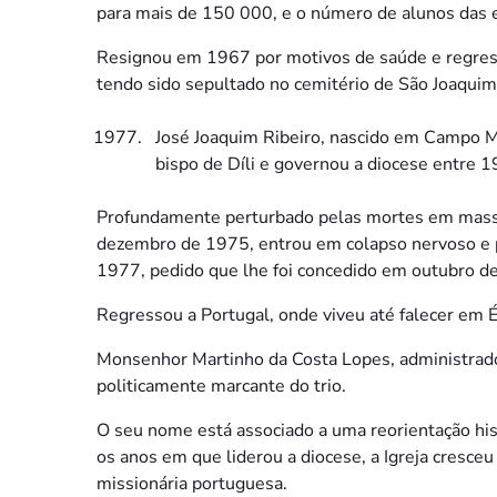
para mais de 150 000, e o número de alunos das e
Resignou em 1967 por motivos de saúde e regress
tendo sido sepultado no cemitério de São Joaqui
José Joaquim Ribeiro, nascido em Campo M
bispo de Díli e governou a diocese entre 
Profundamente perturbado pelas mortes em massa
dezembro de 1975, entrou em colapso nervoso e p
1977, pedido que lhe foi concedido em outubro d
Regressou a Portugal, onde viveu até falecer em É
Monsenhor Martinho da Costa Lopes, administrador
politicamente marcante do trio.
O seu nome está associado a uma reorientação hist
os anos em que liderou a diocese, a Igreja cresce
missionária portuguesa.