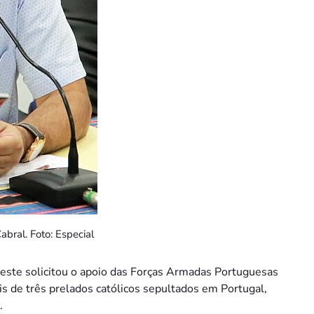
abral. Foto: Especial
te solicitou o apoio das Forças Armadas Portuguesas
ais de três prelados católicos sepultados em Portugal,
.