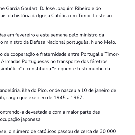
me Garcia Goulart, D. José Joaquim Ribeiro e do
is da história da Igreja Católica em Timor-Leste ao
das em fevereiro e esta semana pelo ministro da
ao ministro da Defesa Nacional português, Nuno Melo.
to de cooperação e fraternidade entre Portugal e Timor-
s Armadas Portuguesas no transporte dos féretros
e simbólico” e constituiria “eloquente testemunho da
andelária, ilha do Pico, onde nasceu a 10 de janeiro de
íli, cargo que exerceu de 1945 a 1967.
ontrando-a devastada e com a maior parte das
 ocupação japonesa.
ese, o número de católicos passou de cerca de 30 000