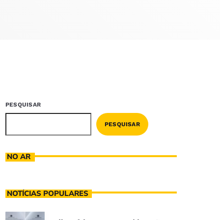
PESQUISAR
PESQUISAR
NO AR
NOTÍCIAS POPULARES