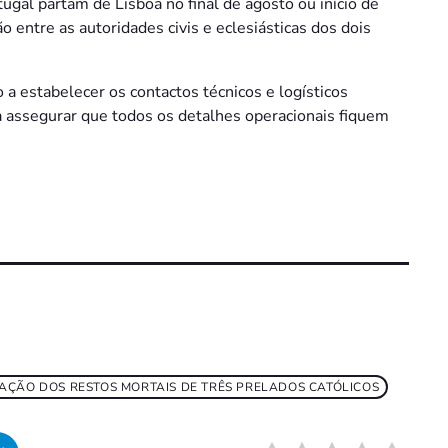
ugal partam de Lisboa no final de agosto ou início de
entre as autoridades civis e eclesiásticas dos dois
a estabelecer os contactos técnicos e logísticos
 assegurar que todos os detalhes operacionais fiquem
AÇÃO DOS RESTOS MORTAIS DE TRÊS PRELADOS CATÓLICOS