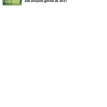
das eleições gerais de 2027