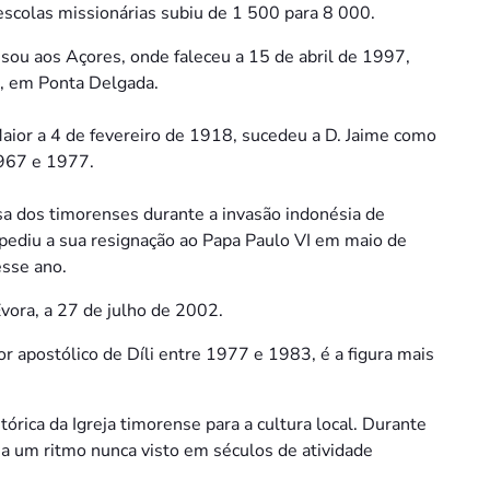
scolas missionárias subiu de 1 500 para 8 000.
ou aos Açores, onde faleceu a 15 de abril de 1997,
m, em Ponta Delgada.
aior a 4 de fevereiro de 1918, sucedeu a D. Jaime como
1967 e 1977.
 dos timorenses durante a invasão indonésia de
ediu a sua resignação ao Papa Paulo VI em maio de
esse ano.
vora, a 27 de julho de 2002.
 apostólico de Díli entre 1977 e 1983, é a figura mais
órica da Igreja timorense para a cultura local. Durante
u a um ritmo nunca visto em séculos de atividade