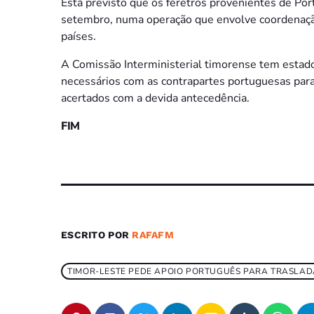
Está previsto que os féretros provenientes de Port
setembro, numa operação que envolve coordenação 
países.
A Comissão Interministerial timorense tem estado 
necessários com as contrapartes portuguesas para
acertados com a devida antecedência.
FIM
ESCRITO POR
RAFAFM
TIMOR-LESTE PEDE APOIO PORTUGUÊS PARA TRASLAD